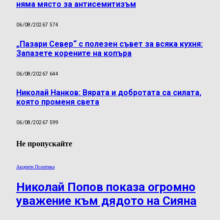
няма място за антисемитизъм
06/08/2026
7 574
„Пазари Север“ с полезен съвет за всяка кухня:
Запазете корените на копъра
06/08/2026
7 644
Николай Нанков: Вярата и добротата са силата,
която променя света
06/08/2026
7 599
Не пропускайте
Акценти Политика
Николай Попов показа огромно
уважение към дядото на Сияна