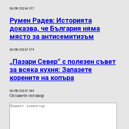
06/08/2026
4 017
Румен Радев: Историята
доказва, че България няма
място за антисемитизъм
06/08/2026
7 574
„Пазари Север“ с полезен съвет
за всяка кухня: Запазете
корените на копъра
06/08/2026
7 644
Оставете отговор