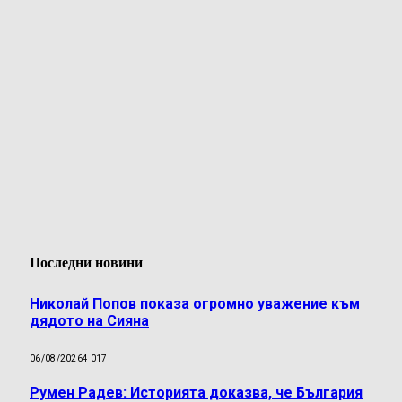
Последни новини
Николай Попов показа огромно уважение към
дядото на Сияна
06/08/2026
4 017
Румен Радев: Историята доказва, че България