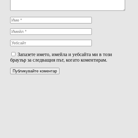
Запазете името, имейла и уебсайта ми в този
браузър за следващия път, когато коментирам.