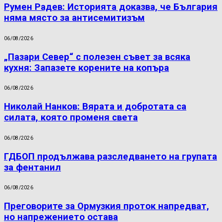
Румен Радев: Историята доказва, че България
няма място за антисемитизъм
06/08/2026
„Пазари Север“ с полезен съвет за всяка
кухня: Запазете корените на копъра
06/08/2026
Николай Нанков: Вярата и добротата са
силата, която променя света
06/08/2026
ГДБОП продължава разследването на групата
за фентанил
06/08/2026
Преговорите за Ормузкия проток напредват,
но напрежението остава