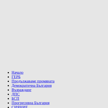
Начало
ГЕРБ
Продължаваме промяната
Демократична България
Възраждане
ДПС
БСП
Прогресивна България
СИЯНИЕ