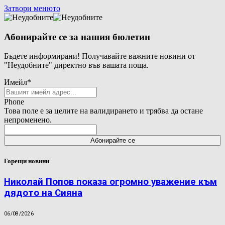
Затвори менюто
Абонирайте се за нашия бюлетин
Бъдете информирани! Получавайте важните новини от
"Неудобните" директно във вашата поща.
Имейл
*
Phone
Това поле е за целите на валидирането и трябва да остане
непроменено.
Горещи новини
Николай Попов показа огромно уважение към
дядото на Сияна
06/08/2026