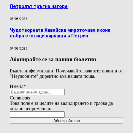
Петролът тръгна нагоре
07/08/2026
Чудотворната Хавайска мироточива икона
събра стотици вярващи в Петрич
07/08/2026
Абонирайте се за нашия бюлетин
Бъдете информирани! Получавайте важните новини от
"Неудобните" директно във вашата поща.
Имейл
*
Comments
Това поле е за целите на валидирането и трябва да
остане непроменено.