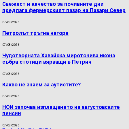
Свежест и качество за почивните дни
предлага фермерският пазар на Пазари Север
07/08/2026
Петролът тръгна нагоре
07/08/2026
Чудотворната Хавайска мироточива икона
събра стотици вярващи в Петрич
07/08/2026
Какво не знаем за аутистите?
07/08/2026
НОИ започва изплащането на августовските
пенсии
07/08/2026