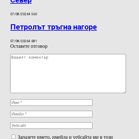
07/08/2026
4 560
Петролът тръгна нагоре
07/08/2026
4 681
Оставете отговор
Запазете името, имейла и уебсайта ми в този