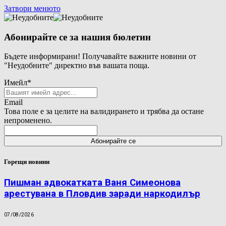
Затвори менюто
Абонирайте се за нашия бюлетин
Бъдете информирани! Получавайте важните новини от
"Неудобните" директно във вашата поща.
Имейл
*
Email
Това поле е за целите на валидирането и трябва да остане
непроменено.
Горещи новини
Пишман адвокатката Ваня Симеонова
арестувана в Пловдив заради наркодилър
07/08/2026