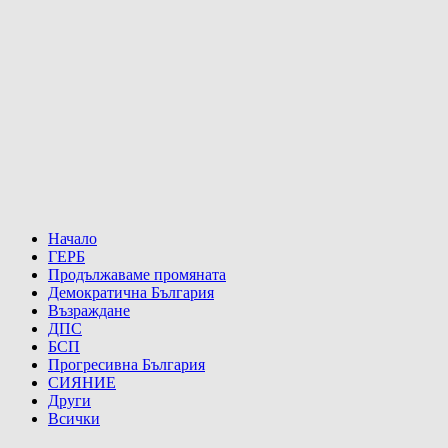
Начало
ГЕРБ
Продължаваме промяната
Демократична България
Възраждане
ДПС
БСП
Прогресивна България
СИЯНИЕ
Други
Всички