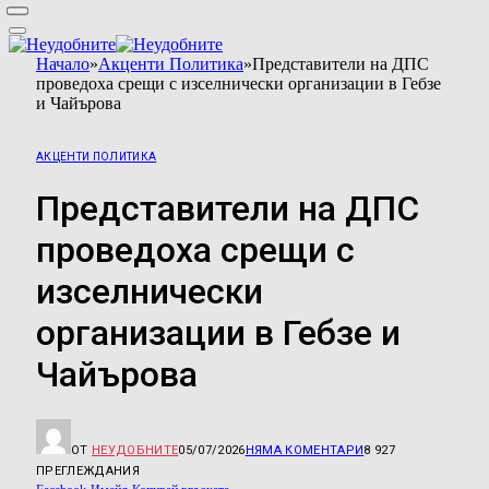
Начало
»
Акценти Политика
»
Представители на ДПС
проведоха срещи с изселнически организации в Гебзе
и Чайърова
АКЦЕНТИ ПОЛИТИКА
Представители на ДПС
проведоха срещи с
изселнически
организации в Гебзе и
Чайърова
ОТ
НЕУДОБНИТЕ
05/07/2026
НЯМА КОМЕНТАРИ
8 927
ПРЕГЛЕЖДАНИЯ