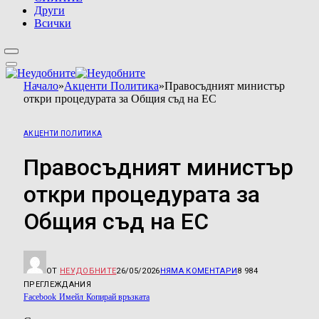
Други
Всички
Начало
»
Акценти Политика
»
Правосъдният министър
откри процедурата за Общия съд на ЕС
АКЦЕНТИ ПОЛИТИКА
Правосъдният министър
откри процедурата за
Общия съд на ЕС
ОТ
НЕУДОБНИТЕ
26/05/2026
НЯМА КОМЕНТАРИ
8 984
ПРЕГЛЕЖДАНИЯ
Facebook
Имейл
Копирай връзката