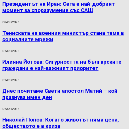
Президентът на Иран: Сега е най-добрият
момент за споразумение със САЩ
09/08/2026
Тениската на военния министър стана тема в
социалните мрежи
09/08/2026
Илияна Йотова: Сигурността на българските
граждани е най-важният приоритет
09/08/2026
Днес почитаме Свети апостол Матий – кой
празнува имен ден
09/08/2026
Николай Попов: Когато животът няма цена,
обществото е в криза