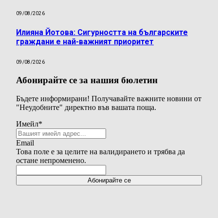
09/08/2026
Илияна Йотова: Сигурността на българските
граждани е най-важният приоритет
09/08/2026
Абонирайте се за нашия бюлетин
Бъдете информирани! Получавайте важните новини от
"Неудобните" директно във вашата поща.
Имейл
*
Email
Това поле е за целите на валидирането и трябва да
остане непроменено.