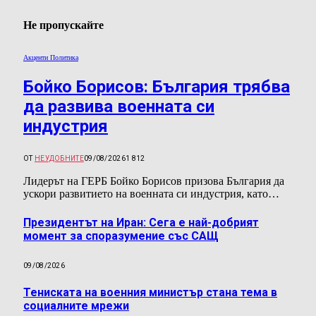
Не пропускайте
Акценти Политика
Бойко Борисов: България трябва
да развива военната си
индустрия
ОТ
НЕУДОБНИТЕ
09/08/2026
1 812
Лидерът на ГЕРБ Бойко Борисов призова България да
ускори развитието на военната си индустрия, като…
Президентът на Иран: Сега е най-добрият
момент за споразумение със САЩ
09/08/2026
Тениската на военния министър стана тема в
социалните мрежи