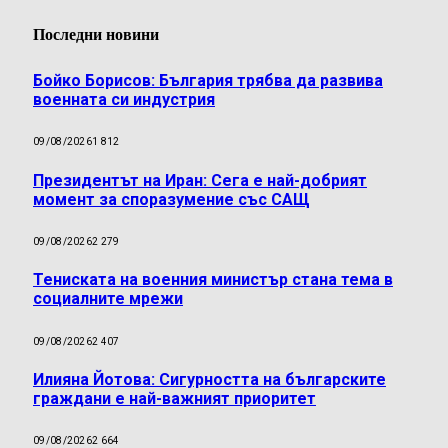
Последни новини
Бойко Борисов: България трябва да развива
военната си индустрия
09/08/2026
1 812
Президентът на Иран: Сега е най-добрият
момент за споразумение със САЩ
09/08/2026
2 279
Тениската на военния министър стана тема в
социалните мрежи
09/08/2026
2 407
Илияна Йотова: Сигурността на българските
граждани е най-важният приоритет
09/08/2026
2 664