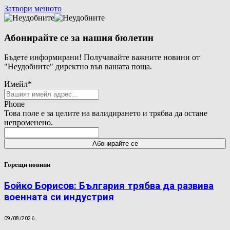
Затвори менюто
Абонирайте се за нашия бюлетин
Бъдете информирани! Получавайте важните новини от
"Неудобните" директно във вашата поща.
Имейл
*
Phone
Това поле е за целите на валидирането и трябва да остане
непроменено.
Горещи новини
Бойко Борисов: България трябва да развива
военната си индустрия
09/08/2026