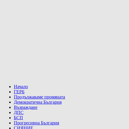
Начало
ГЕРБ
Продължаваме промяната
Демократична България
Възраждане
ДПС
БСП
Прогресивна България
СИЯНИЕ