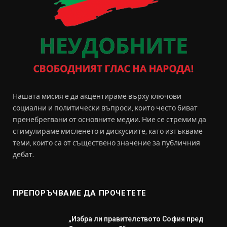
Нашата мисия е да акцентираме върху ключови
социални и политически въпроси, които често биват
пренебрегвани от основните медии. Ние се стремим да
стимулираме мисленето и дискусиите, като изтъкваме
теми, които са от съществено значение за публичния
дебат.
ПРЕПОРЪЧВАМЕ ДА ПРОЧЕТЕТЕ
„Избра ли правителството София пред