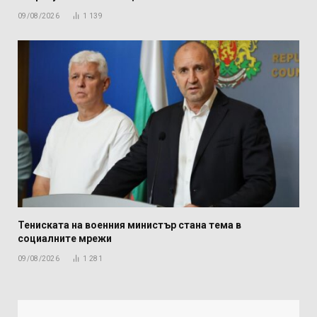
09/08/2026
1 139
Тениската на военния министър стана тема в
социалните мрежи
09/08/2026
1 281