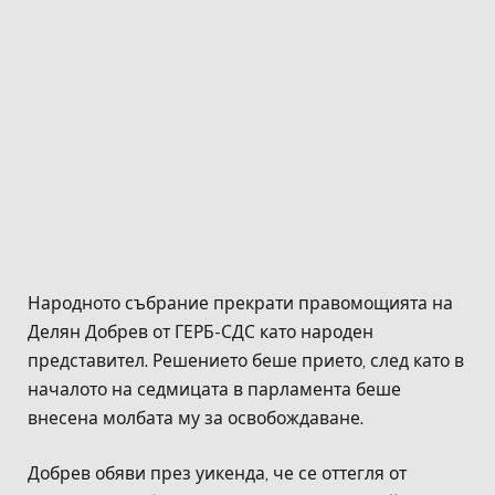
Народното събрание прекрати правомощията на
Делян Добрев от ГЕРБ-СДС като народен
представител. Решението беше прието, след като в
началото на седмицата в парламента беше
внесена молбата му за освобождаване.
Добрев обяви през уикенда, че се оттегля от