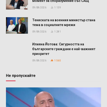
момент за споразумение със САЩ
09/08/2026
1 139
Тениската на военния министър стана
тема в социалните мрежи
09/08/2026
1 281
Илияна Йотова: Сигурността на
българските граждани е най-важният
приоритет
09/08/2026
1 565
Не пропускайте