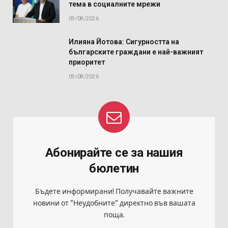
тема в социалните мрежи
09/08/2026
Илияна Йотова: Сигурността на
българските граждани е най-важният
приоритет
09/08/2026
Абонирайте се за нашия
бюлетин
Бъдете информирани! Получавайте важните
новини от "Неудобните" директно във вашата
поща.