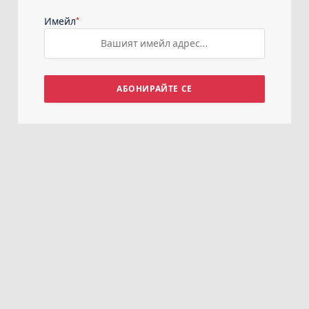
*
Имейл