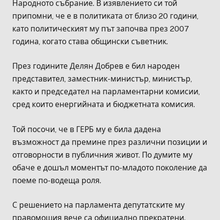
Народното събрание. В изявлението си той
припомни, че е в политиката от близо 20 години,
като политическият му път започва през 2007
година, когато става общински съветник.
През годините Делян Добрев е бил народен
представител, заместник-министър, министър,
както и председател на парламентарни комисии,
сред които енергийната и бюджетната комисия.
Той посочи, че в ГЕРБ му е била дадена
възможност да премине през различни позиции и
отговорности в публичния живот. По думите му
обаче е дошъл моментът по-младото поколение да
поеме по-водеща роля.
С решението на парламента депутатските му
правомощия вече са официално прекратени.