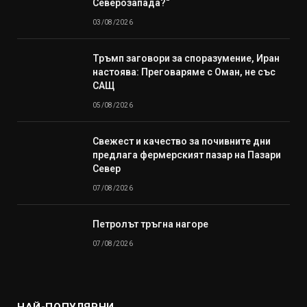
Северозапада?“
03/08/2026
Тръмп заговори за споразумение, Иран
настоява: Преговаряме с Оман, не със
САЩ
05/08/2026
Свежест и качество за почивните дни
предлага фермерският пазар на Пазари
Север
07/08/2026
Петролът тръгна нагоре
07/08/2026