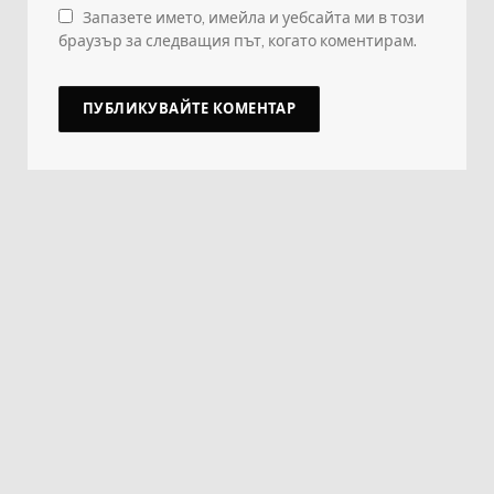
Запазете името, имейла и уебсайта ми в този
браузър за следващия път, когато коментирам.