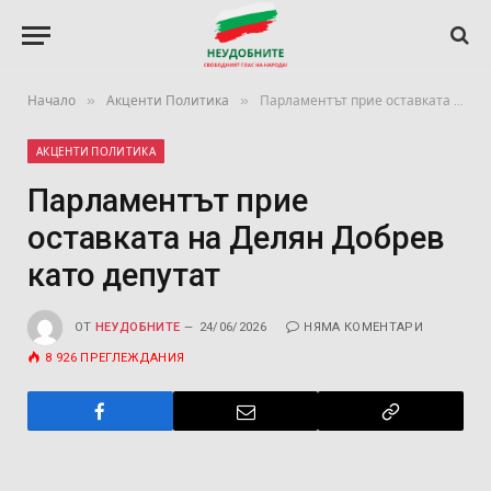
»
»
Начало
Акценти Политика
Парламентът прие оставката на Делян Добрев като депутат
АКЦЕНТИ ПОЛИТИКА
Парламентът прие
оставката на Делян Добрев
като депутат
ОТ
НЕУДОБНИТЕ
24/06/2026
НЯМА КОМЕНТАРИ
8 926
ПРЕГЛЕЖДАНИЯ