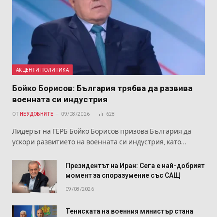
АКЦЕНТИ ПОЛИТИКА
Бойко Борисов: България трябва да развива
военната си индустрия
ОТ
НЕУДОБНИТЕ
09/08/2026
628
Лидерът на ГЕРБ Бойко Борисов призова България да
ускори развитието на военната си индустрия, като…
Президентът на Иран: Сега е най-добрият
момент за споразумение със САЩ
09/08/2026
Тениската на военния министър стана