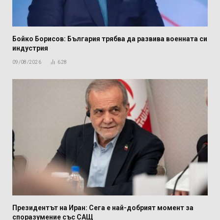
Бойко Борисов: България трябва да развива военната си
индустрия
09/08/2026
628
Президентът на Иран: Сега е най-добрият момент за
споразумение със САЩ