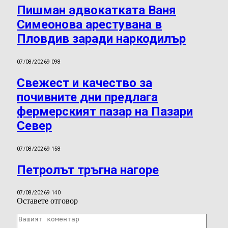
Пишман адвокатката Ваня
Симеонова арестувана в
Пловдив заради наркодилър
07/08/2026
9 098
Свежест и качество за
почивните дни предлага
фермерският пазар на Пазари
Север
07/08/2026
9 158
Петролът тръгна нагоре
07/08/2026
9 140
Оставете отговор