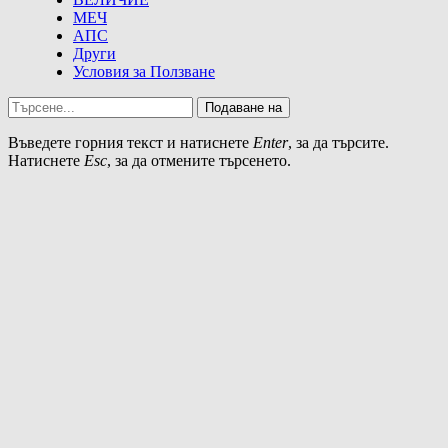
МЕЧ
АПС
Други
Условия за Ползване
Подаване на
Въведете горния текст и натиснете
Enter
, за да търсите.
Натиснете
Esc
, за да отмените търсенето.