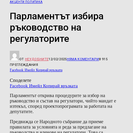
АКЦЕНТИ ПОЛИТИКА
Парламентът избира
ръководство на
регулаторите
ОТ
НЕУДОБНИТЕ
12/02/2025
НЯМА КОМЕНТАРИ
8 915
ПРЕГЛЕЖДАНИЯ
Facebook
Имейл
Копирай връзката
Споделете
Facebook
Имейл
Копирай връзката
Парламентът открива процедурите за избор на
ръководство и състав на регулатори, чийто мандат е
изтекъл, според проектопрограмата за работата на
депутатите.
Предвижда се Народното събрание да приеме
правилата за условията и реда за предлагане на
ръководства и членове на регулатори. Това са