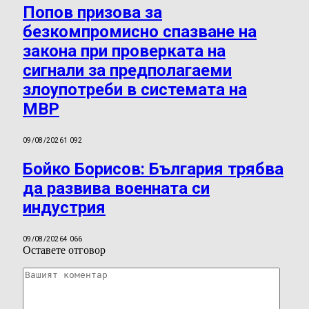
Попов призова за
безкомпромисно спазване на
закона при проверката на
сигнали за предполагаеми
злоупотреби в системата на
МВР
09/08/2026
1 092
Бойко Борисов: България трябва
да развива военната си
индустрия
09/08/2026
4 066
Оставете отговор