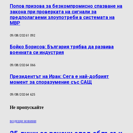
Попов призова за безкомпромисно спазване на
закона при проверката на сигнали за
предполагаеми злоупотреби в системата на
МВР
09/08/2026
1 092
Бойко Борисов: България трябва да развива
военната си индустрия
09/08/2026
4 066
Президентът на Иран: Сега е най-добрият
момент за споразумение със САЩ
09/08/2026
4 625
Не пропускайте
ВОДЕЩИ НОВИНИ