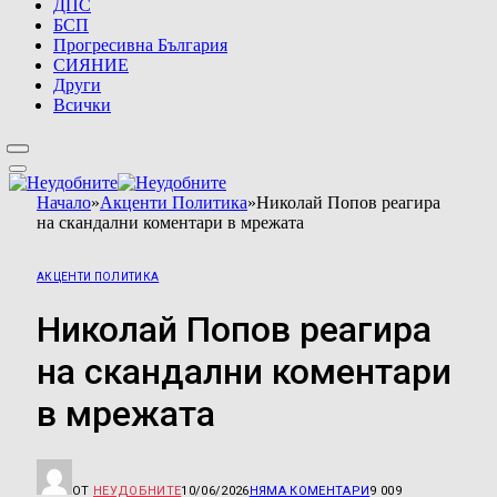
ДПС
БСП
Прогресивна България
СИЯНИЕ
Други
Всички
Начало
»
Акценти Политика
»
Николай Попов реагира
на скандални коментари в мрежата
АКЦЕНТИ ПОЛИТИКА
Николай Попов реагира
на скандални коментари
в мрежата
ОТ
НЕУДОБНИТЕ
10/06/2026
НЯМА КОМЕНТАРИ
9 009