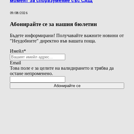
момент за споразумение със САЩ
09/08/2026
Абонирайте се за нашия бюлетин
Бъдете информирани! Получавайте важните новини от
"Неудобните" директно във вашата поща.
Имейл
*
Email
Това поле е за целите на валидирането и трябва да
остане непроменено.