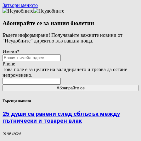
Затвори менюто
Абонирайте се за нашия бюлетин
Бъдете информирани! Получавайте важните новини от
"Неудобните" директно във вашата поща.
Имейл
*
Phone
Това поле е за целите на валидирането и трябва да остане
непроменено.
Горещи новини
25 души са ранени след сблъсък между
пътнически и товарен влак
09/08/2026