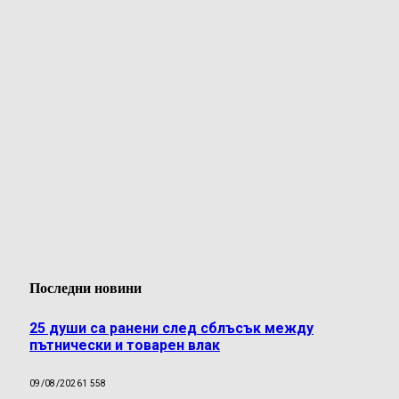
Последни новини
25 души са ранени след сблъсък между
пътнически и товарен влак
09/08/2026
1 558