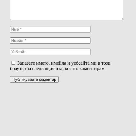
Запазете името, имейла и уебсайта ми в този
браузър за следващия път, когато коментирам.