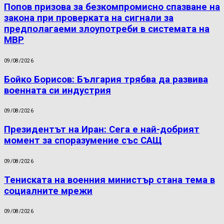
Попов призова за безкомпромисно спазване на
закона при проверката на сигнали за
предполагаеми злоупотреби в системата на
МВР
09/08/2026
Бойко Борисов: България трябва да развива
военната си индустрия
09/08/2026
Президентът на Иран: Сега е най-добрият
момент за споразумение със САЩ
09/08/2026
Тениската на военния министър стана тема в
социалните мрежи
09/08/2026