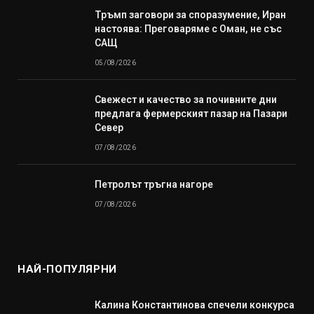
Тръмп заговори за споразумение, Иран
настоява: Преговаряме с Оман, не със
САЩ
05/08/2026
Свежест и качество за почивните дни
предлага фермерският пазар на Пазари
Север
07/08/2026
Петролът тръгна нагоре
07/08/2026
НАЙ-ПОПУЛЯРНИ
Калина Константинова спечели конкурса