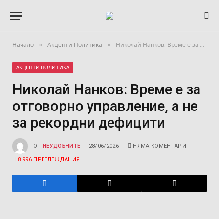
»
»
Начало
Акценти Политика
Николай Нанков: Време е за отговорно управление, а не за рекордни дефицити
АКЦЕНТИ ПОЛИТИКА
Николай Нанков: Време е за
отговорно управление, а не
за рекордни дефицити
ОТ
НЕУДОБНИТЕ
28/06/2026
НЯМА КОМЕНТАРИ
8 996
ПРЕГЛЕЖДАНИЯ