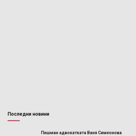
Последни новини
Пишман адвокатката Ваня Симеонова