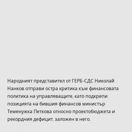
Народният представител от ГЕРБ-СДС Николай
Нанков отправи остра критика към финансовата
политика на управляващите, като подкрепи
позицията на бившия финансов министър
Теменужка Петкова относно проектобюджета и
рекордния дефицит, заложен в него.