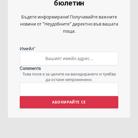
бюлетин
Бъдете информирани! Получавайте важните
новини от "Неудобните" директно във вашата
поща.
*
Имейл
Comments
Това поле е за целите на валидирането и трябва
да остане непроменено.