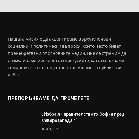
Нашата мисия е да акцентираме върху ключови
социални и политически въпроси, които често биват
пренебрегвани от основните медии. Ние се стремим да
стимулираме мисленето и дискусиите, като изтъкваме
теми, които са от съществено значение за публичния
дебат.
ПРЕПОРЪЧВАМЕ ДА ПРОЧЕТЕТЕ
„Избра ли правителството София пред
Северозапада?“
03/08/2026