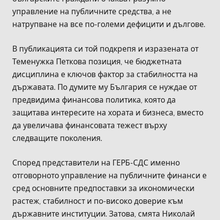
управление на публичните средства, а не
натрупване на все по-големи дефицити и дългове.
В публикацията си той подкрепя и изразената от
Теменужка Петкова позиция, че бюджетната
дисциплина е ключов фактор за стабилността на
държавата. По думите му България се нуждае от
предвидима финансова политика, която да
защитава интересите на хората и бизнеса, вместо
да увеличава финансовата тежест върху
следващите поколения.
Според представители на ГЕРБ-СДС именно
отговорното управление на публичните финанси е
сред основните предпоставки за икономически
растеж, стабилност и по-високо доверие към
държавните институции. Затова, смята Николай