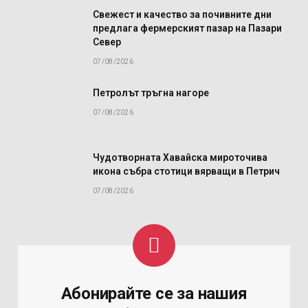
Свежест и качество за почивните дни
предлага фермерският пазар на Пазари
Север
07/08/2026
Петролът тръгна нагоре
07/08/2026
Чудотворната Хавайска мироточива
икона събра стотици вярващи в Петрич
07/08/2026
Абонирайте се за нашия