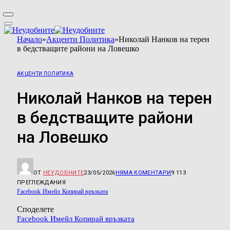
Начало
»
Акценти Политика
»
Николай Нанков на терен
в бедстващите райони на Ловешко
АКЦЕНТИ ПОЛИТИКА
Николай Нанков на терен
в бедстващите райони
на Ловешко
ОТ
НЕУДОБНИТЕ
23/05/2026
НЯМА КОМЕНТАРИ
9 113
ПРЕГЛЕЖДАНИЯ
Facebook
Имейл
Копирай връзката
Споделете
Facebook
Имейл
Копирай връзката