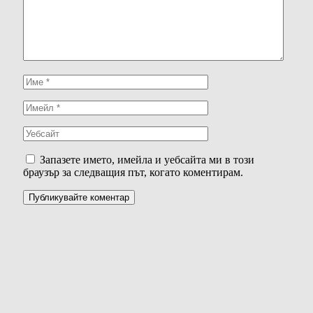
Запазете името, имейла и уебсайта ми в този
браузър за следващия път, когато коментирам.