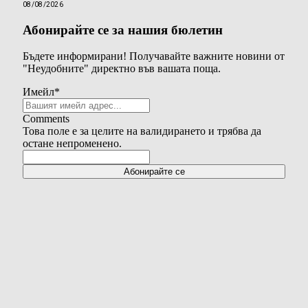
08/08/2026
Абонирайте се за нашия бюлетин
Бъдете информирани! Получавайте важните новини от
"Неудобните" директно във вашата поща.
Имейл
*
Comments
Това поле е за целите на валидирането и трябва да
остане непроменено.