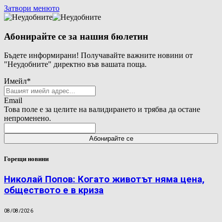
Затвори менюто
Абонирайте се за нашия бюлетин
Бъдете информирани! Получавайте важните новини от
"Неудобните" директно във вашата поща.
Имейл
*
Email
Това поле е за целите на валидирането и трябва да остане
непроменено.
Горещи новини
Николай Попов: Когато животът няма цена,
обществото е в криза
08/08/2026