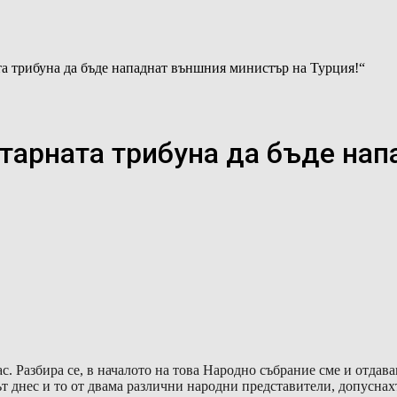
а трибуна да бъде нападнат външния министър на Турция!“
тарната трибуна да бъде на
с. Разбира се, в началото на това Народно събрание сме и отдав
ът днес и то от двама различни народни представители, допусн