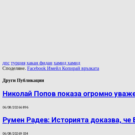
дпс
турция
хакан фидан
хамид хамид
Споделяне.
Facebook
Имейл
Копирай връзката
Други Публикации
Николай Попов показа огромно уваж
06/08/2026
6 896
Румен Радев: Историята доказва, че
06/08/2026
9 034