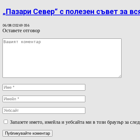
„Пазари Север“ с полезен съвет за вс
06/08/2026
9 056
Оставете отговор
Запазете името, имейла и уебсайта ми в този браузър за сле