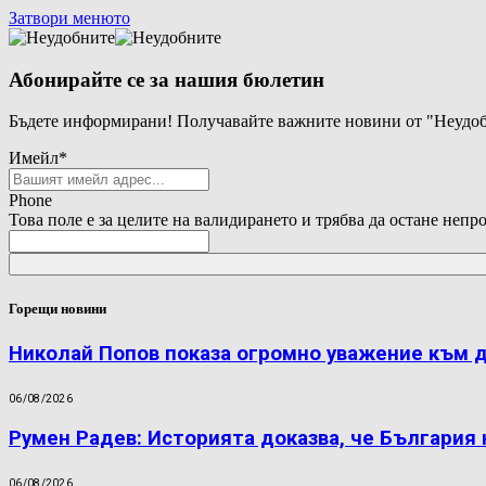
Затвори менюто
Абонирайте се за нашия бюлетин
Бъдете информирани! Получавайте важните новини от "Неудоб
Имейл
*
Phone
Това поле е за целите на валидирането и трябва да остане непр
Горещи новини
Николай Попов показа огромно уважение към 
06/08/2026
Румен Радев: Историята доказва, че България
06/08/2026