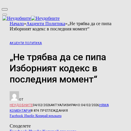
Начало
»
Акценти Политика
»
„Не трябва да се пипа
Изборният кодекс в последния момент“
АКЦЕНТИ ПОЛИТИКА
„Не трябва да се пипа
Изборният кодекс в
последния момент“
ОТ
НЕУДОБНИТЕ
04/02/2026
АКТУАЛИЗИРАНО:
04/02/2026
НЯМА
КОМЕНТАРИ
8 874
ПРЕГЛЕЖДАНИЯ
Facebook
Имейл
Копирай връзката
Споделете