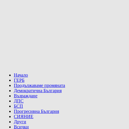
Начало
ГЕРБ
Продължаваме промяната
Демократична България
Възраждане
ДПС
БСП
Прогресивна България
СИЯНИЕ
Други
Всички