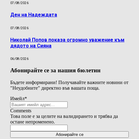
07/08/2026
Ден на Надеждата
07/08/2026
Николай Попов показа огромно уважение към
дядото на Сияна
06/08/2026
Абонирайте се за нашия бюлетин
Бъдете информирани! Получавайте важните новини от
"Неудобните" директно във вашата поща.
Имейл
*
Comments
Това поле е за целите на валидирането и трябва да
остане непроменено.