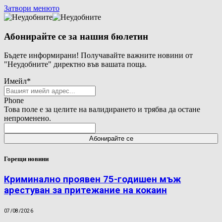
Затвори менюто
Абонирайте се за нашия бюлетин
Бъдете информирани! Получавайте важните новини от
"Неудобните" директно във вашата поща.
Имейл
*
Phone
Това поле е за целите на валидирането и трябва да остане
непроменено.
Горещи новини
Криминално проявен 75-годишен мъж
арестуван за притежание на кокаин
07/08/2026