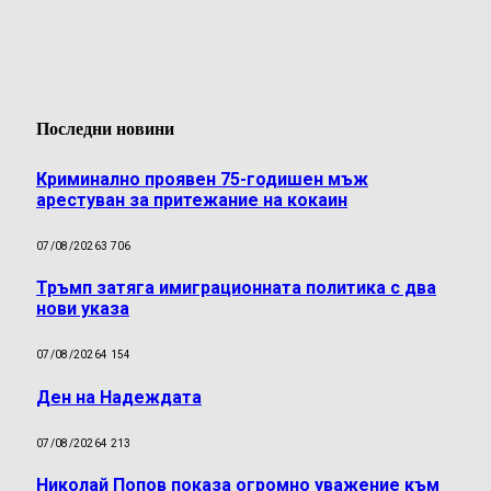
Последни новини
Криминално проявен 75-годишен мъж
арестуван за притежание на кокаин
07/08/2026
3 706
Тръмп затяга имиграционната политика с два
нови указа
07/08/2026
4 154
Ден на Надеждата
07/08/2026
4 213
Николай Попов показа огромно уважение към