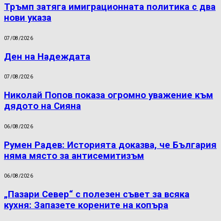
Тръмп затяга имиграционната политика с два
нови указа
07/08/2026
Ден на Надеждата
07/08/2026
Николай Попов показа огромно уважение към
дядото на Сияна
06/08/2026
Румен Радев: Историята доказва, че България
няма място за антисемитизъм
06/08/2026
„Пазари Север“ с полезен съвет за всяка
кухня: Запазете корените на копъра