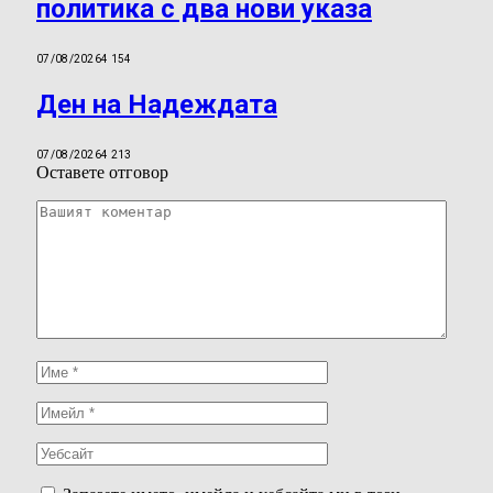
политика с два нови указа
07/08/2026
4 154
Ден на Надеждата
07/08/2026
4 213
Оставете отговор