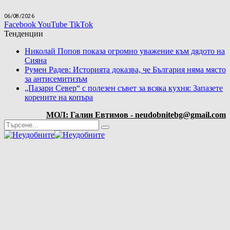
06/08/2026
Facebook
YouTube
TikTok
Тенденции
Николай Попов показа огромно уважение към дядото на
Сияна
Румен Радев: Историята доказва, че България няма място
за антисемитизъм
„Пазари Север“ с полезен съвет за всяка кухня: Запазете
корените на копъра
МОЛ: Галин Евтимов - neudobnitebg@gmail.com