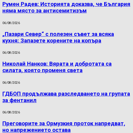
Румен Радев: Историята доказва, че България
няма място за антисемитизъм
06/08/2026
„Пазари Север“ с полезен съвет за всяка
кухня: Запазете корените на копъра
06/08/2026
Николай Нанков: Вярата и добротата са
силата, която променя света
06/08/2026
ГДБОП продължава разследването на групата
за фентанил
06/08/2026
Преговорите за Ормузкия проток напредват,
но напрежението остава