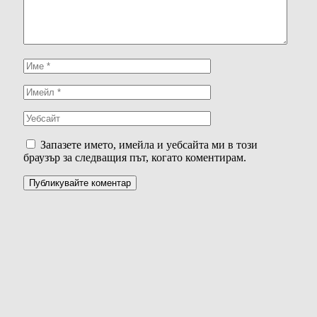
Запазете името, имейла и уебсайта ми в този
браузър за следващия път, когато коментирам.