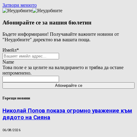
Затвори менюто
Абонирайте се за нашия бюлетин
Бъдете информирани! Получавайте важните новини от
"Неудобните" директно във вашата поща.
Имейл
*
Name
Това поле е за целите на валидирането и трябва да остане
непроменено.
Горещи новини
Николай Попов показа огромно уважение към
дядото на Сияна
06/08/2026