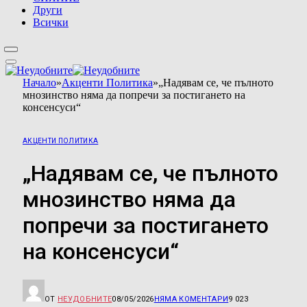
Други
Всички
Начало
»
Акценти Политика
»
„Надявам се, че пълното
мнозинство няма да попречи за постигането на
консенсуси“
АКЦЕНТИ ПОЛИТИКА
„Надявам се, че пълното
мнозинство няма да
попречи за постигането
на консенсуси“
ОТ
НЕУДОБНИТЕ
08/05/2026
НЯМА КОМЕНТАРИ
9 023