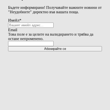
Бъдете информирани! Получавайте важните новини от
"Неудобните" директно във вашата поща.
Имейл
*
Email
Това поле е за целите на валидирането и трябва да
остане непроменено.