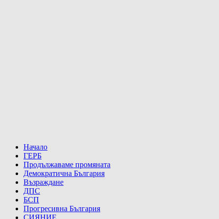
Начало
ГЕРБ
Продължаваме промяната
Демократична България
Възраждане
ДПС
БСП
Прогресивна България
СИЯНИЕ