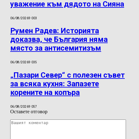
уважение към дядото на Сияна
06/08/2026
9 003
Румен Радев: Историята
доказва, че България няма
място за антисемитизъм
06/08/2026
9 035
„Пазари Север“ с полезен съвет
за всяка кухня: Запазете
корените на копъра
06/08/2026
9 057
Оставете отговор