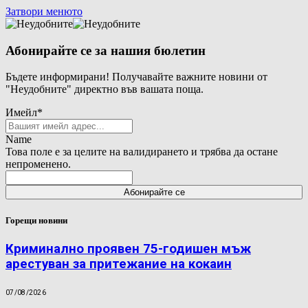
Затвори менюто
Абонирайте се за нашия бюлетин
Бъдете информирани! Получавайте важните новини от
"Неудобните" директно във вашата поща.
Имейл
*
Name
Това поле е за целите на валидирането и трябва да остане
непроменено.
Горещи новини
Криминално проявен 75-годишен мъж
арестуван за притежание на кокаин
07/08/2026