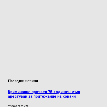
Последни новини
Криминално проявен 75-годишен мъж
арестуван за притежание на кокаин
07/08/2026
3 479