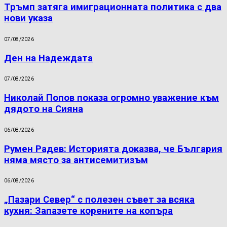
Тръмп затяга имиграционната политика с два
нови указа
07/08/2026
Ден на Надеждата
07/08/2026
Николай Попов показа огромно уважение към
дядото на Сияна
06/08/2026
Румен Радев: Историята доказва, че България
няма място за антисемитизъм
06/08/2026
„Пазари Север“ с полезен съвет за всяка
кухня: Запазете корените на копъра