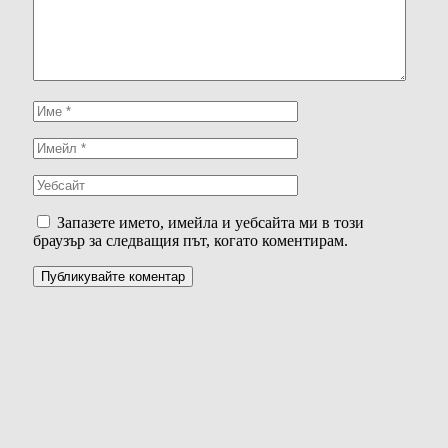
Запазете името, имейла и уебсайта ми в този
браузър за следващия път, когато коментирам.