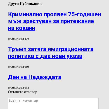
Други Публикации
Криминално проявен 75-годишен
мъж арестуван за притежание
на кокаин
07/08/2026
3 479
Тръмп затяга имиграционната
политика с два нови указа
07/08/2026
3 909
Ден на Надеждата
07/08/2026
3 983
Оставете отговор