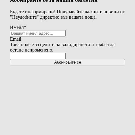
Бъдете информирани! Получавайте важните новини от
"Неудобните" директно във вашата поща.
Имейл
*
Email
Това поле е за целите на валидирането и трябва да
остане непроменено.