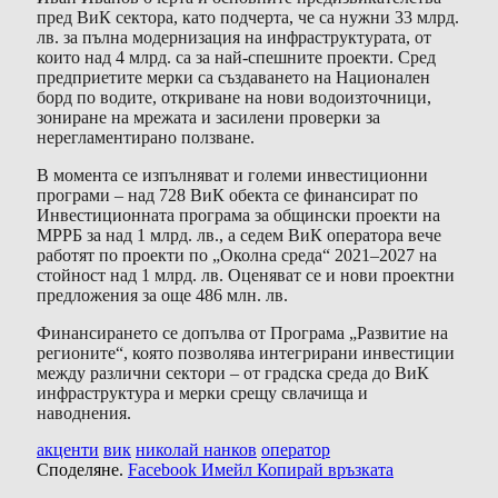
пред ВиК сектора, като подчерта, че са нужни 33 млрд.
лв. за пълна модернизация на инфраструктурата, от
които над 4 млрд. са за най-спешните проекти. Сред
предприетите мерки са създаването на Национален
борд по водите, откриване на нови водоизточници,
зониране на мрежата и засилени проверки за
нерегламентирано ползване.
В момента се изпълняват и големи инвестиционни
програми – над 728 ВиК обекта се финансират по
Инвестиционната програма за общински проекти на
МРРБ за над 1 млрд. лв., а седем ВиК оператора вече
работят по проекти по „Околна среда“ 2021–2027 на
стойност над 1 млрд. лв. Оценяват се и нови проектни
предложения за още 486 млн. лв.
Финансирането се допълва от Програма „Развитие на
регионите“, която позволява интегрирани инвестиции
между различни сектори – от градска среда до ВиК
инфраструктура и мерки срещу свлачища и
наводнения.
акценти
вик
николай нанков
оператор
Споделяне.
Facebook
Имейл
Копирай връзката