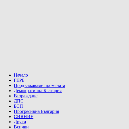
Начало
ГЕРБ
Продължаваме промяната
Демократична България
Възраждане
ДПС
БСП
Прогресивна България
СИЯНИЕ
Други
Всички