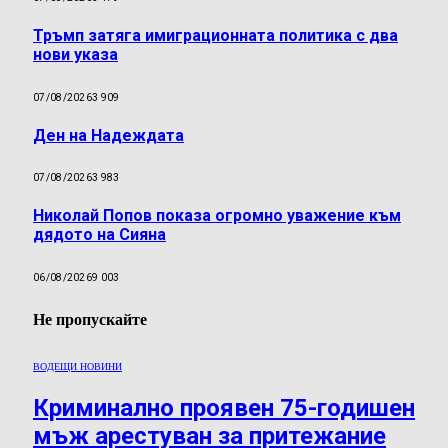
Тръмп затяга имиграционната политика с два
нови указа
07/08/2026
3 909
Ден на Надеждата
07/08/2026
3 983
Николай Попов показа огромно уважение към
дядото на Сияна
06/08/2026
9 003
Не пропускайте
ВОДЕЩИ НОВИНИ
Криминално проявен 75-годишен
мъж арестуван за притежание