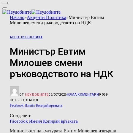
Начало
»
Акценти Политика
»
Министър Евтим
Милошев смени ръководството на НДК
АКЦЕНТИ ПОЛИТИКА
Министър Евтим
Милошев смени
ръководството на НДК
ОТ
НЕУДОБНИТЕ
03/07/2026
НЯМА КОМЕНТАРИ
9 069
ПРЕГЛЕЖДАНИЯ
Facebook
Имейл
Копирай връзката
Споделете
Facebook
Имейл
Копирай връзката
Министърът на културата Евтим Милошев извърши