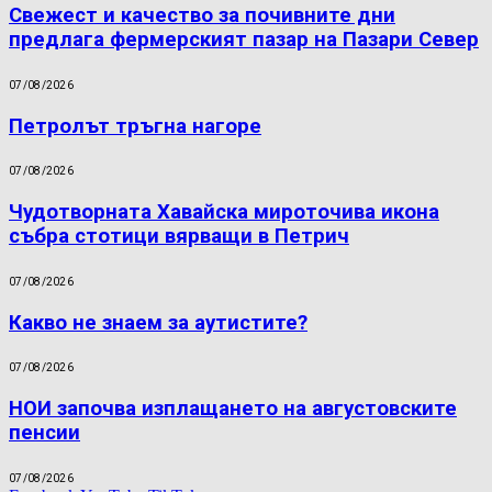
Свежест и качество за почивните дни
предлага фермерският пазар на Пазари Север
07/08/2026
Петролът тръгна нагоре
07/08/2026
Чудотворната Хавайска мироточива икона
събра стотици вярващи в Петрич
07/08/2026
Какво не знаем за аутистите?
07/08/2026
НОИ започва изплащането на августовските
пенсии
07/08/2026