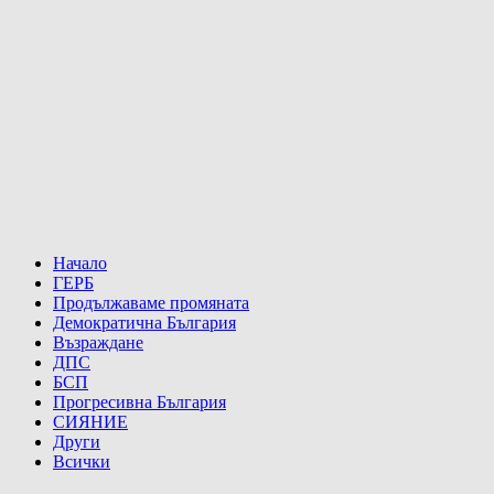
Начало
ГЕРБ
Продължаваме промяната
Демократична България
Възраждане
ДПС
БСП
Прогресивна България
СИЯНИЕ
Други
Всички