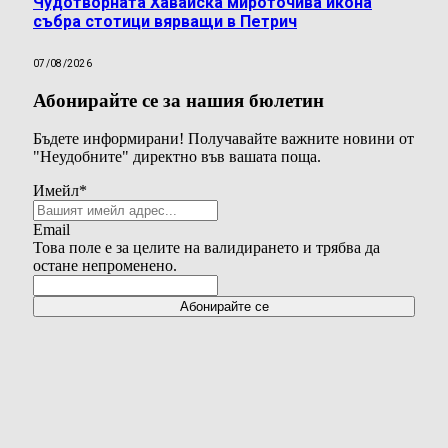
Чудотворната Хавайска мироточива икона
събра стотици вярващи в Петрич
07/08/2026
Абонирайте се за нашия бюлетин
Бъдете информирани! Получавайте важните новини от
"Неудобните" директно във вашата поща.
Имейл
*
Email
Това поле е за целите на валидирането и трябва да
остане непроменено.