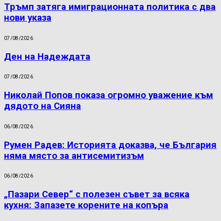
Тръмп затяга имиграционната политика с два
нови указа
07/08/2026
Ден на Надеждата
07/08/2026
Николай Попов показа огромно уважение към
дядото на Сияна
06/08/2026
Румен Радев: Историята доказва, че България
няма място за антисемитизъм
06/08/2026
„Пазари Север“ с полезен съвет за всяка
кухня: Запазете корените на копъра