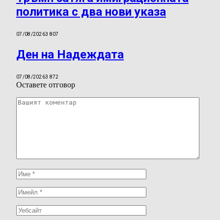
политика с два нови указа
07/08/2026
3 807
Ден на Надеждата
07/08/2026
3 872
Оставете отговор