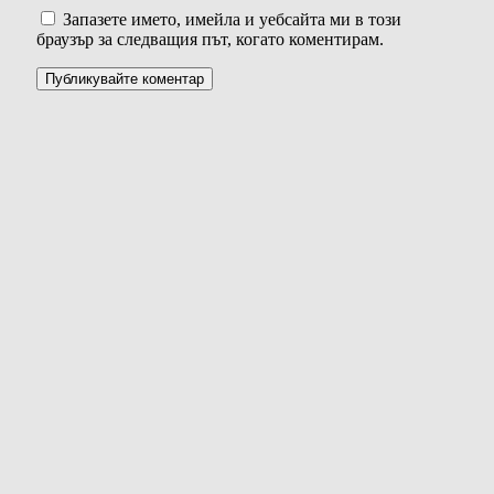
Запазете името, имейла и уебсайта ми в този
браузър за следващия път, когато коментирам.