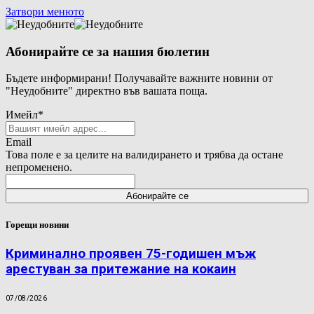
Затвори менюто
Абонирайте се за нашия бюлетин
Бъдете информирани! Получавайте важните новини от
"Неудобните" директно във вашата поща.
Имейл
*
Email
Това поле е за целите на валидирането и трябва да остане
непроменено.
Горещи новини
Криминално проявен 75-годишен мъж
арестуван за притежание на кокаин
07/08/2026