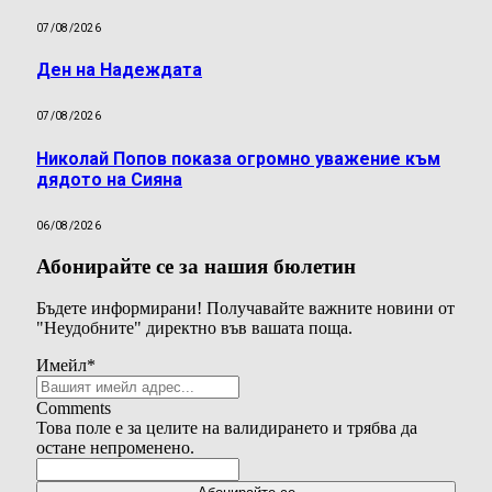
07/08/2026
Ден на Надеждата
07/08/2026
Николай Попов показа огромно уважение към
дядото на Сияна
06/08/2026
Абонирайте се за нашия бюлетин
Бъдете информирани! Получавайте важните новини от
"Неудобните" директно във вашата поща.
Имейл
*
Comments
Това поле е за целите на валидирането и трябва да
остане непроменено.