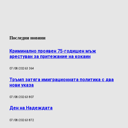
Последни новини
Криминално проявен 75-годишен мъж
арестуван за притежание на кокаин
07/08/2026
3 364
Тръмп затяга имиграционната политика с два
нови указа
07/08/2026
3 807
Ден на Надеждата
07/08/2026
3 872