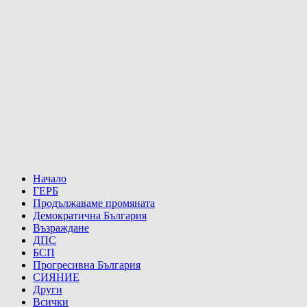
Начало
ГЕРБ
Продължаваме промяната
Демократична България
Възраждане
ДПС
БСП
Прогресивна България
СИЯНИЕ
Други
Всички