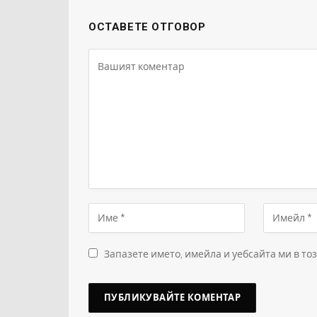
ОСТАВЕТЕ ОТГОВОР
Запазете името, имейла и уебсайта ми в то