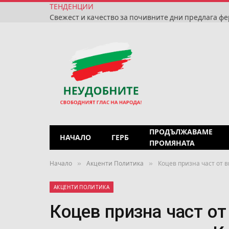
ТЕНДЕНЦИИ
ПРОДЪЛЖАВАМЕ
НАЧАЛО
ГЕРБ
ПРОМЯНАТА
»
»
Начало
Акценти Политика
Коцев призна част от в
АКЦЕНТИ ПОЛИТИКА
Коцев призна част от