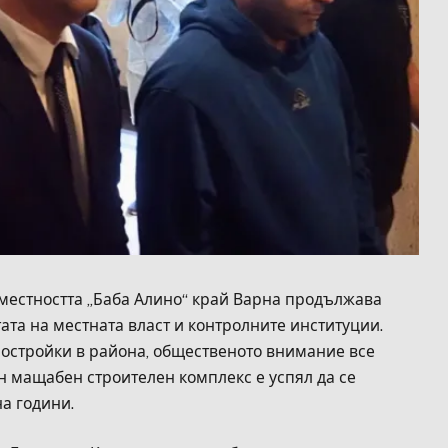
 местността „Баба Алино“ край Варна продължава
та на местната власт и контролните институции.
постройки в района, общественото внимание все
ен мащабен строителен комплекс е успял да се
а години.