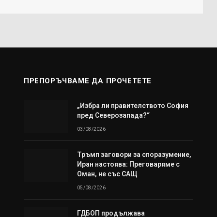
ПРЕПОРЪЧВАМЕ ДА ПРОЧЕТЕТЕ
„Избра ли правителството София
пред Северозапада?“
03/08/2026
Тръмп заговори за споразумение,
Иран настоява: Преговаряме с
Оман, не със САЩ
05/08/2026
ГДБОП продължава