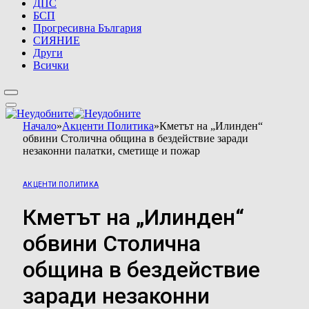
ДПС
БСП
Прогресивна България
СИЯНИЕ
Други
Всички
Начало
»
Акценти Политика
»
Кметът на „Илинден“
обвини Столична община в бездействие заради
незаконни палатки, сметище и пожар
АКЦЕНТИ ПОЛИТИКА
Кметът на „Илинден“
обвини Столична
община в бездействие
заради незаконни