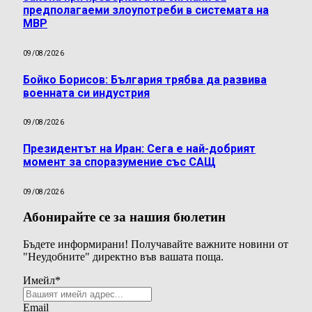
предполагаеми злоупотреби в системата на
МВР
09/08/2026
Бойко Борисов: България трябва да развива
военната си индустрия
09/08/2026
Президентът на Иран: Сега е най-добрият
момент за споразумение със САЩ
09/08/2026
Абонирайте се за нашия бюлетин
Бъдете информирани! Получавайте важните новини от
"Неудобните" директно във вашата поща.
Имейл
*
Email