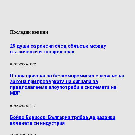
Последни новини
25 души са ранени след сблъсък между
пътнически и товарен влак
09/08/2026
9 802
Попов призова за безкомпромисно спазване на
закона при проверката на сигнали за
предполагаеми злоупотреби в системата на
МВР
09/08/2026
9 017
Бойко Борисов: България трябва да развива
военната си индустрия