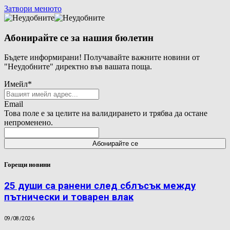
Затвори менюто
Абонирайте се за нашия бюлетин
Бъдете информирани! Получавайте важните новини от
"Неудобните" директно във вашата поща.
Имейл
*
Email
Това поле е за целите на валидирането и трябва да остане
непроменено.
Горещи новини
25 души са ранени след сблъсък между
пътнически и товарен влак
09/08/2026