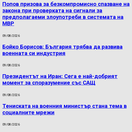
Попов призова за безкомпромисно спазване на
закона при проверката на сигнали за
предполагаеми злоупотреби в системата на
МВР
09/08/2026
Бойко Борисов: България трябва да развива
военната си индустрия
09/08/2026
Президентът на Иран: Сега е най-добрият
момент за споразумение със САЩ
09/08/2026
Тениската на военния министър стана тема в
социалните мрежи
09/08/2026