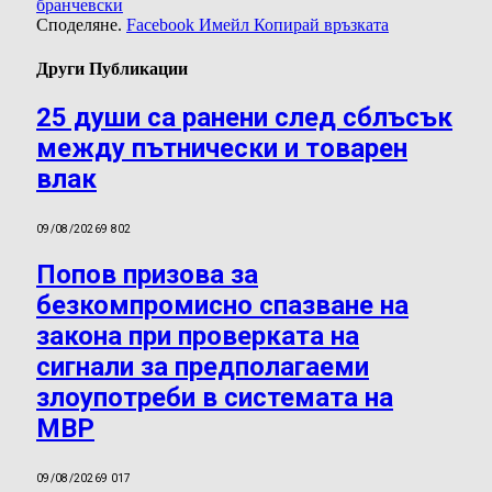
бранчевски
Споделяне.
Facebook
Имейл
Копирай връзката
Други Публикации
25 души са ранени след сблъсък
между пътнически и товарен
влак
09/08/2026
9 802
Попов призова за
безкомпромисно спазване на
закона при проверката на
сигнали за предполагаеми
злоупотреби в системата на
МВР
09/08/2026
9 017