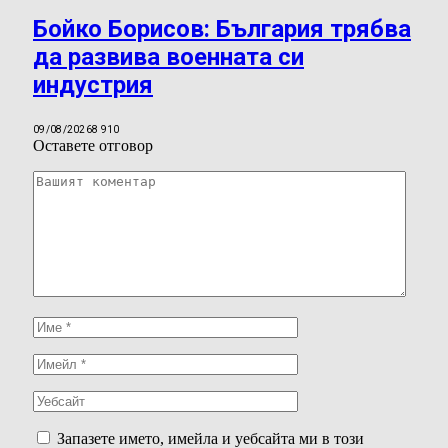
Бойко Борисов: България трябва
да развива военната си
индустрия
09/08/2026
8 910
Оставете отговор
Запазете името, имейла и уебсайта ми в този