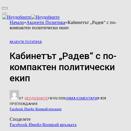
Начало
»
Акценти Политика
»
Кабинетът „Радев“ с по-
компактен политически екип
АКЦЕНТИ ПОЛИТИКА
Кабинетът „Радев“ с по-
компактен политически
екип
ОТ
НЕУДОБНИТЕ
18/05/2026
НЯМА КОМЕНТАРИ
8 828
ПРЕГЛЕЖДАНИЯ
Facebook
Имейл
Копирай връзката
Споделете
Facebook
Имейл
Копирай връзката