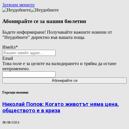
Затвори менюто
Абонирайте се за нашия бюлетин
Бъдете информирани! Получавайте важните новини от
"Неудобните" директно във вашата поща.
Имейл
*
Email
Това поле е за целите на валидирането и трябва да остане
непроменено.
Горещи новини
Николай Попов: Когато животът няма цена,
обществото е в криза
08/08/2026