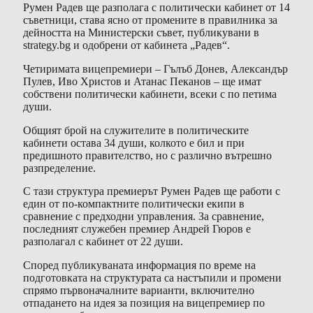
Румен Радев ще разполага с политически кабинет от 14
съветници, става ясно от промените в правилника за
дейността на Министерски съвет, публикувани в
strategy.bg и одобрени от кабинета „Радев“.
Четиримата вицепремиери – Гълъб Донев, Александър
Пулев, Иво Христов и Атанас Пеканов – ще имат
собствени политически кабинети, всеки с по петима
души.
Общият брой на служителите в политическите
кабинети остава 34 души, колкото е бил и при
предишното правителство, но с различно вътрешно
разпределение.
С тази структура премиерът Румен Радев ще работи с
един от по-компактните политически екипи в
сравнение с предходни управления. За сравнение,
последният служебен премиер Андрей Гюров е
разполагал с кабинет от 22 души.
Според публикуваната информация по време на
подготовката на структурата са настъпили и промени
спрямо първоначалните варианти, включително
отпадането на идея за позиция на вицепремиер по