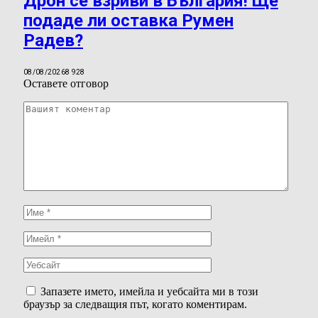
Дрон се взриви в България! Ще
подаде ли оставка Румен
Радев?
08/08/2026
8 928
Оставете отговор
Запазете името, имейла и уебсайта ми в този
браузър за следващия път, когато коментирам.