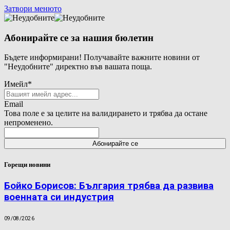
Затвори менюто
Абонирайте се за нашия бюлетин
Бъдете информирани! Получавайте важните новини от
"Неудобните" директно във вашата поща.
Имейл
*
Email
Това поле е за целите на валидирането и трябва да остане
непроменено.
Горещи новини
Бойко Борисов: България трябва да развива
военната си индустрия
09/08/2026