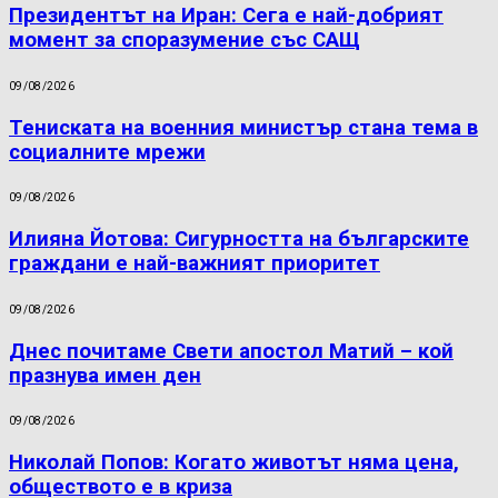
Президентът на Иран: Сега е най-добрият
момент за споразумение със САЩ
09/08/2026
Тениската на военния министър стана тема в
социалните мрежи
09/08/2026
Илияна Йотова: Сигурността на българските
граждани е най-важният приоритет
09/08/2026
Днес почитаме Свети апостол Матий – кой
празнува имен ден
09/08/2026
Николай Попов: Когато животът няма цена,
обществото е в криза