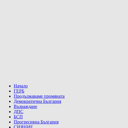
Начало
ГЕРБ
Продължаваме промяната
Демократична България
Възраждане
ДПС
БСП
Прогресивна България
СИЯНИЕ