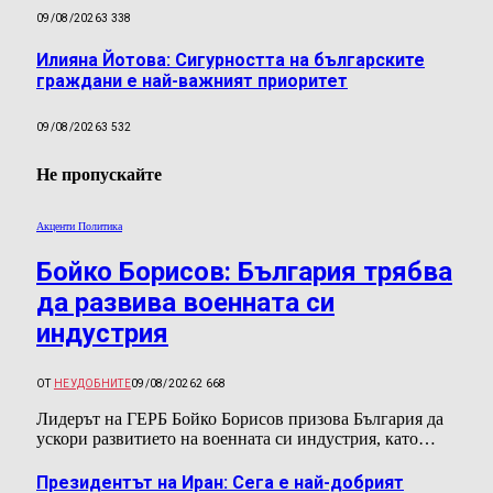
09/08/2026
3 338
Илияна Йотова: Сигурността на българските
граждани е най-важният приоритет
09/08/2026
3 532
Не пропускайте
Акценти Политика
Бойко Борисов: България трябва
да развива военната си
индустрия
ОТ
НЕУДОБНИТЕ
09/08/2026
2 668
Лидерът на ГЕРБ Бойко Борисов призова България да
ускори развитието на военната си индустрия, като…
Президентът на Иран: Сега е най-добрият