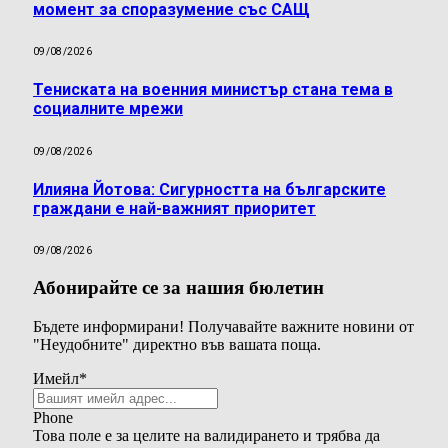
момент за споразумение със САЩ
09/08/2026
Тениската на военния министър стана тема в
социалните мрежи
09/08/2026
Илияна Йотова: Сигурността на българските
граждани е най-важният приоритет
09/08/2026
Абонирайте се за нашия бюлетин
Бъдете информирани! Получавайте важните новини от
"Неудобните" директно във вашата поща.
Имейл
*
Phone
Това поле е за целите на валидирането и трябва да