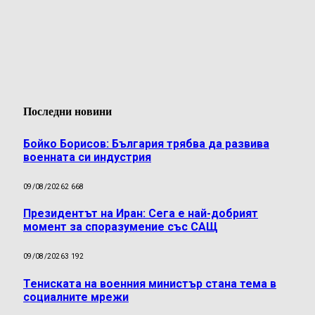
Последни новини
Бойко Борисов: България трябва да развива
военната си индустрия
09/08/2026
2 668
Президентът на Иран: Сега е най-добрият
момент за споразумение със САЩ
09/08/2026
3 192
Тениската на военния министър стана тема в
социалните мрежи