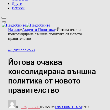
Други
Всички
Начало
»
Акценти Политика
»
Йотова очаква
консолидирана външна политика от новото
правителство
АКЦЕНТИ ПОЛИТИКА
Йотова очаква
консолидирана външна
политика от новото
правителство
ОТ
НЕУДОБНИТЕ
09/05/2026
НЯМА КОМЕНТАРИ
8 930