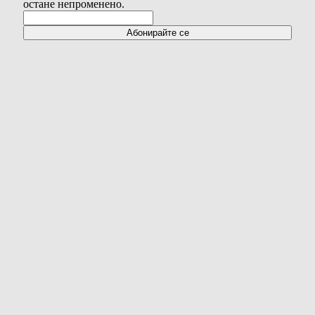
остане непроменено.