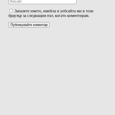
Запазете името, имейла и уебсайта ми в този
браузър за следващия път, когато коментирам.