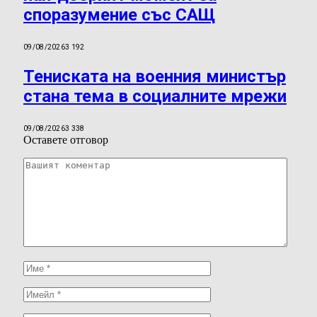
споразумение със САЩ
09/08/2026
3 192
Тениската на военния министър
стана тема в социалните мрежи
09/08/2026
3 338
Оставете отговор