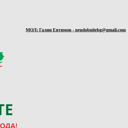
МОЛ: Галин Евтимов - neudobnitebg@gmail.com