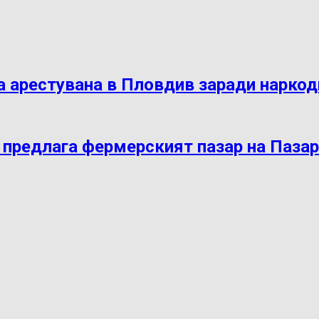
 арестувана в Пловдив заради нарко
 предлага фермерският пазар на Паза