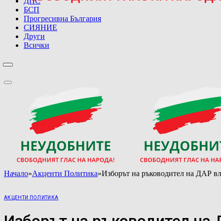
ДПС
БСП
Прогресивна България
СИЯНИЕ
Други
Всички
Начало
»
Акценти Политика
»
Изборът на ръководител на ДАР вл
АКЦЕНТИ ПОЛИТИКА