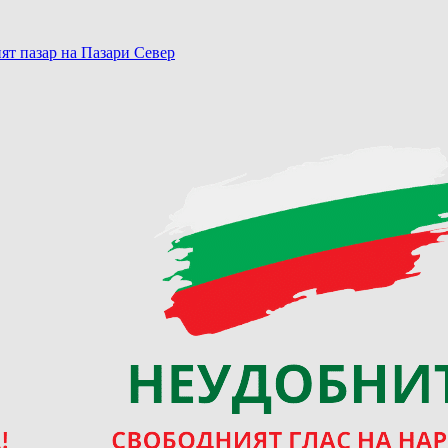
ят пазар на Пазари Север