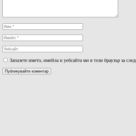
Запазете името, имейла и уебсайта ми в този браузър за сле