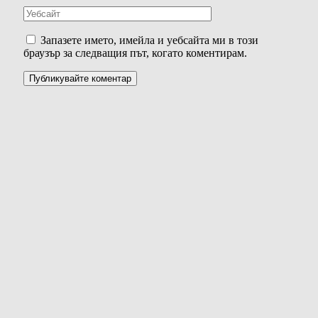
Запазете името, имейла и уебсайта ми в този
браузър за следващия път, когато коментирам.