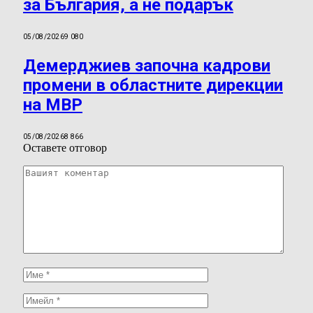
за България, а не подарък
05/08/2026
9 080
Демерджиев започна кадрови
промени в областните дирекции
на МВР
05/08/2026
8 866
Оставете отговор