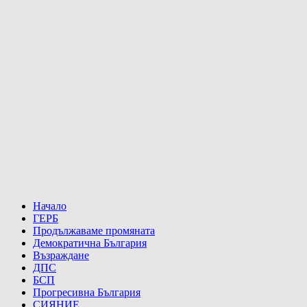
Начало
ГЕРБ
Продължаваме промяната
Демократична България
Възраждане
ДПС
БСП
Прогресивна България
СИЯНИЕ