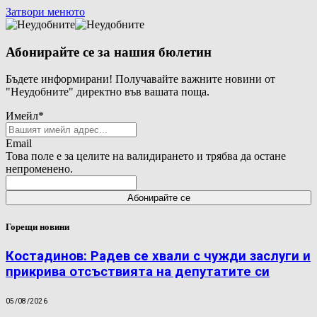
Затвори менюто
Абонирайте се за нашия бюлетин
Бъдете информирани! Получавайте важните новини от
"Неудобните" директно във вашата поща.
Имейл
*
Email
Това поле е за целите на валидирането и трябва да остане
непроменено.
Горещи новини
Костадинов: Радев се хвали с чужди заслуги и
прикрива отсъствията на депутатите си
05/08/2026