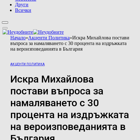
Други
Всички
Начало
»
Акценти Политика
»
Искра Михайлова постави
въпроса за намаляването с 30 процента на издръжката
на вероизповеданията в България
АКЦЕНТИ ПОЛИТИКА
Искра Михайлова
постави въпроса за
намаляването с 30
процента на издръжката
на вероизповеданията в
България