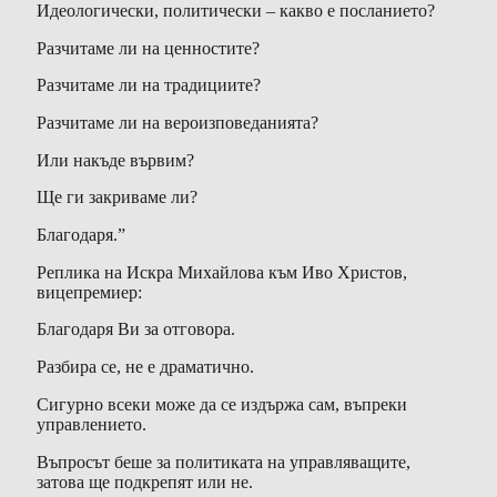
Идеологически, политически – какво е посланието?
Разчитаме ли на ценностите?
Разчитаме ли на традициите?
Разчитаме ли на вероизповеданията?
Или накъде вървим?
Ще ги закриваме ли?
Благодаря.”
Реплика на Искра Михайлова към Иво Христов,
вицепремиер:
Благодаря Ви за отговора.
Разбира се, не е драматично.
Сигурно всеки може да се издържа сам, въпреки
управлението.
Въпросът беше за политиката на управляващите,
затова ще подкрепят или не.