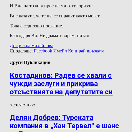
И Вие на този въпрос не ми отговорихте.
Вие казахте, че те ще се справят както могат.
Това е сериозно послание.
Благодаря Ви. Не драматизирам, питам.”
Дпс
искра михайлова
Споделяне.
Facebook
Имейл
Копирай връзката
Други Публикации
Костадинов: Радев се хвали с
чужди заслуги и прикрива
отсъствията на депутатите си
05/08/2026
8 922
Делян Добрев: Турската
компания в „Хан Тервел“ е шанс