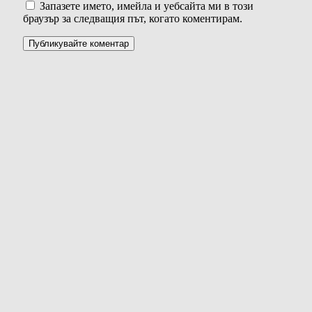
Запазете името, имейла и уебсайта ми в този
браузър за следващия път, когато коментирам.