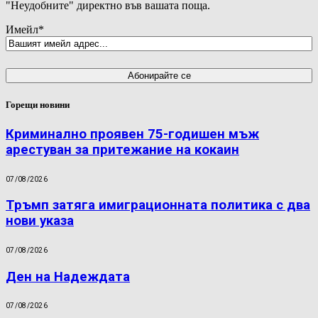
"Неудобните" директно във вашата поща.
Имейл
*
Горещи новини
Криминално проявен 75-годишен мъж
арестуван за притежание на кокаин
07/08/2026
Тръмп затяга имиграционната политика с два
нови указа
07/08/2026
Ден на Надеждата
07/08/2026