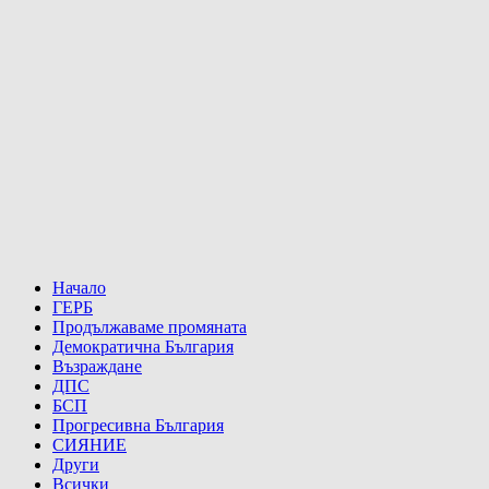
Начало
ГЕРБ
Продължаваме промяната
Демократична България
Възраждане
ДПС
БСП
Прогресивна България
СИЯНИЕ
Други
Всички