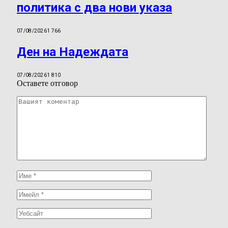
политика с два нови указа
07/08/2026
1 766
Ден на Надеждата
07/08/2026
1 810
Оставете отговор