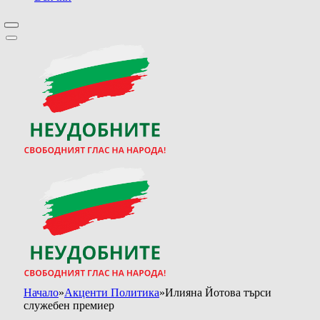
Начало
»
Акценти Политика
»
Илияна Йотова търси
служебен премиер