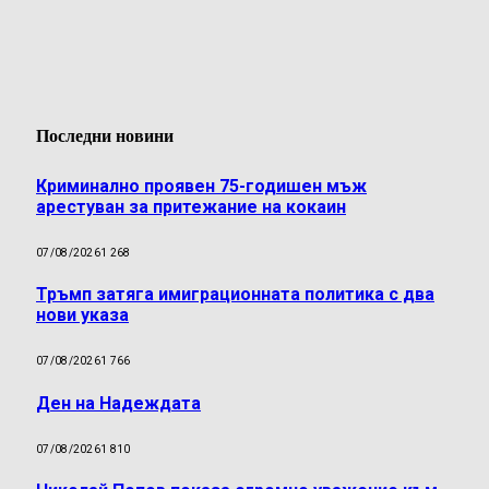
Последни новини
Криминално проявен 75-годишен мъж
арестуван за притежание на кокаин
07/08/2026
1 268
Тръмп затяга имиграционната политика с два
нови указа
07/08/2026
1 766
Ден на Надеждата
07/08/2026
1 810