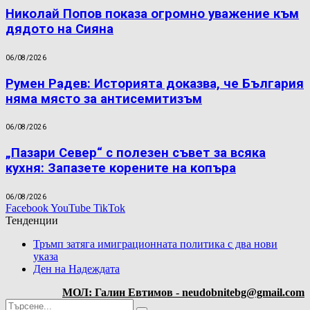
Николай Попов показа огромно уважение към
дядото на Сияна
06/08/2026
Румен Радев: Историята доказва, че България
няма място за антисемитизъм
06/08/2026
„Пазари Север“ с полезен съвет за всяка
кухня: Запазете корените на копъра
06/08/2026
Facebook
YouTube
TikTok
Тенденции
Тръмп затяга имиграционната политика с два нови
указа
Ден на Надеждата
МОЛ: Галин Евтимов - neudobnitebg@gmail.com