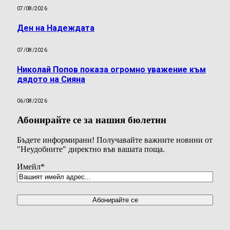
07/08/2026
Ден на Надеждата
07/08/2026
Николай Попов показа огромно уважение към
дядото на Сияна
06/08/2026
Абонирайте се за нашия бюлетин
Бъдете информирани! Получавайте важните новини от
"Неудобните" директно във вашата поща.
Имейл
*