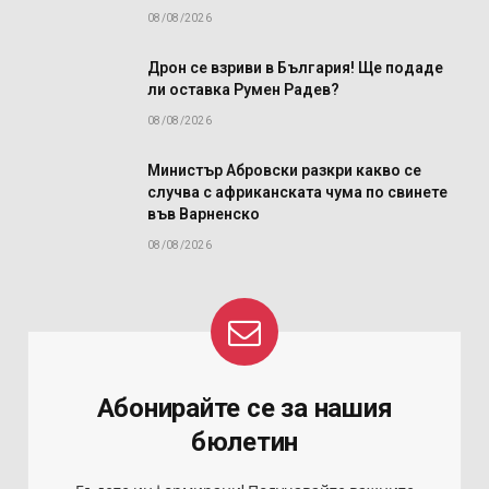
08/08/2026
Дрон се взриви в България! Ще подаде
ли оставка Румен Радев?
08/08/2026
Министър Абровски разкри какво се
случва с африканската чума по свинете
във Варненско
08/08/2026
Абонирайте се за нашия
бюлетин