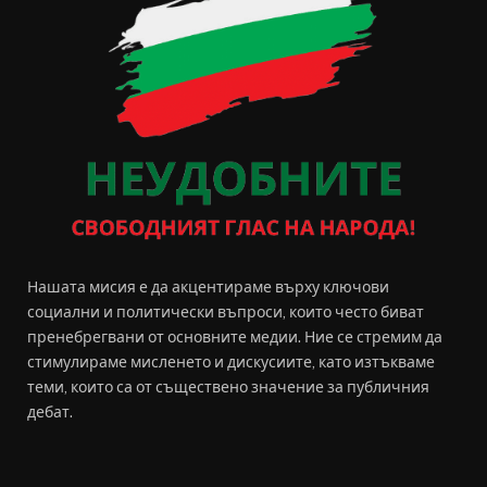
Нашата мисия е да акцентираме върху ключови
социални и политически въпроси, които често биват
пренебрегвани от основните медии. Ние се стремим да
стимулираме мисленето и дискусиите, като изтъкваме
теми, които са от съществено значение за публичния
дебат.