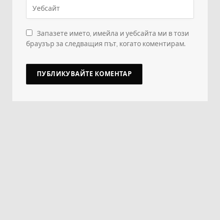
Запазете името, имейла и уебсайта ми в този
браузър за следващия път, когато коментирам.