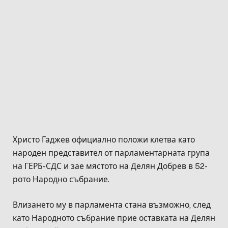
Христо Гаджев официално положи клетва като
народен представител от парламентарната група
на ГЕРБ-СДС и зае мястото на Делян Добрев в 52-
рото Народно събрание.
Влизането му в парламента стана възможно, след
като Народното събрание прие оставката на Делян