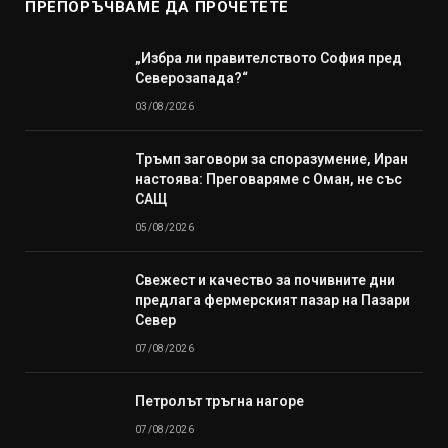
ПРЕПОРЪЧВАМЕ ДА ПРОЧЕТЕТЕ
„Избра ли правителството София пред
Северозапада?“
03/08/2026
Тръмп заговори за споразумение, Иран
настоява: Преговаряме с Оман, не със
САЩ
05/08/2026
Свежест и качество за почивните дни
предлага фермерският пазар на Пазари
Север
07/08/2026
Петролът тръгна нагоре
07/08/2026