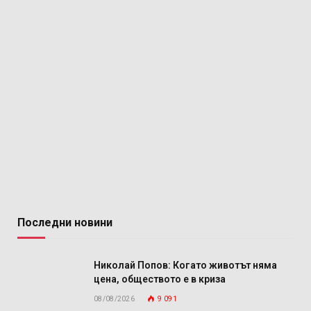
Последни новини
Николай Попов: Когато животът няма
цена, обществото е в криза
08/08/2026
9 091