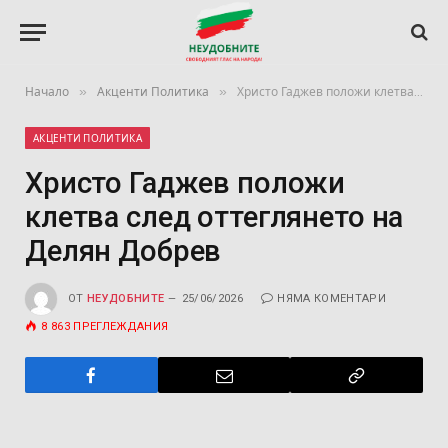
»
»
Начало
Акценти Политика
Христо Гаджев положи клетва след оттеглянето на Делян Добрев
АКЦЕНТИ ПОЛИТИКА
Христо Гаджев положи
клетва след оттеглянето на
Делян Добрев
ОТ
НЕУДОБНИТЕ
25/06/2026
НЯМА КОМЕНТАРИ
8 863
ПРЕГЛЕЖДАНИЯ