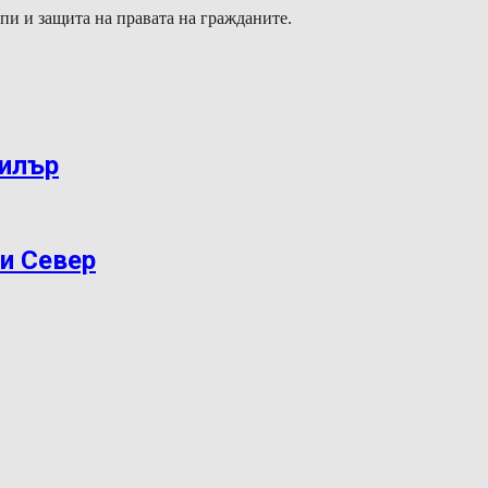
и и защита на правата на гражданите.
дилър
ри Север