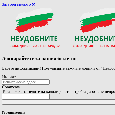
Затвори менюто
Абонирайте се за нашия бюлетин
Бъдете информирани! Получавайте важните новини от "Неудоб
Имейл
*
Comments
Това поле е за целите на валидирането и трябва да остане непр
Горещи новини