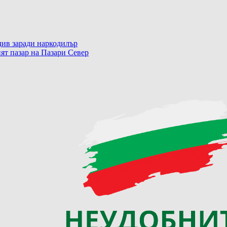
ив заради наркодилър
ят пазар на Пазари Север