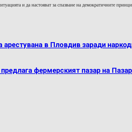
уацията и да настояват за спазване на демократичните принцип
 арестувана в Пловдив заради нарко
 предлага фермерският пазар на Паза