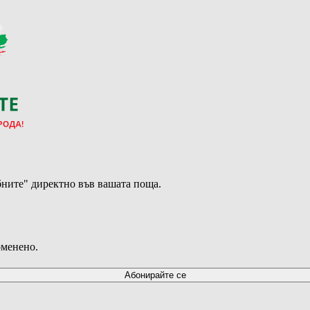
ните" директно във вашата поща.
оменено.