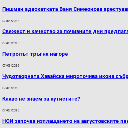
Пишман адвокатката Ваня Симеонова арестува
07/08/2026
Свежест и качество за почивните дни предлаг
07/08/2026
Петролът тръгна нагоре
07/08/2026
Чудотворната Хавайска мироточива икона съб
07/08/2026
Какво не знаем за аутистите?
07/08/2026
НОИ започва изплащането на августовските пе