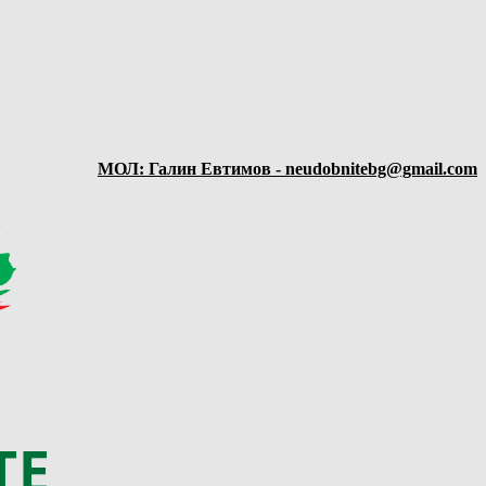
МОЛ: Галин Евтимов - neudobnitebg@gmail.com