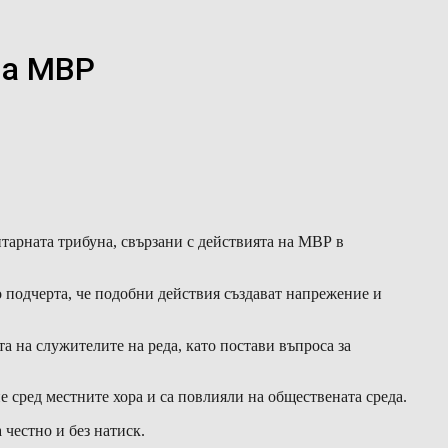
на МВР
рната трибуна, свързани с действията на МВР в
о подчерта, че подобни действия създават напрежение и
 на служителите на реда, като постави въпроса за
е сред местните хора и са повлияли на обществената среда.
честно и без натиск.