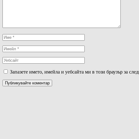
Запазете името, имейла и уебсайта ми в този браузър за сле