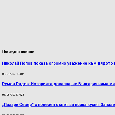
Последни новини
Николай Попов показа огромно уважение към дядото 
06/08/2026
4 407
Румен Радев: Историята доказва, че България няма м
06/08/2026
7 923
„Пазари Север“ с полезен съвет за всяка кухня: Запаз