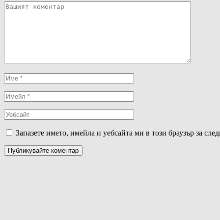
Запазете името, имейла и уебсайта ми в този браузър за сле