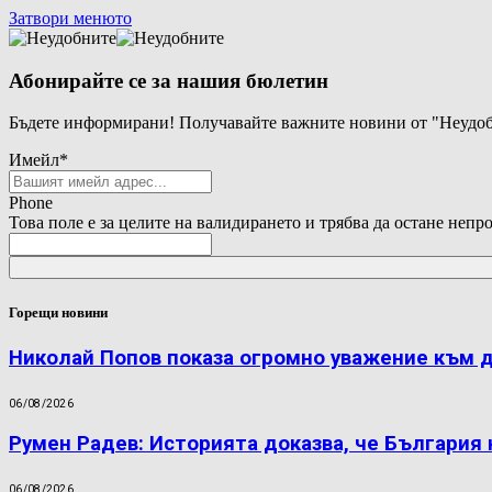
Затвори менюто
Абонирайте се за нашия бюлетин
Бъдете информирани! Получавайте важните новини от "Неудоб
Имейл
*
Phone
Това поле е за целите на валидирането и трябва да остане непр
Горещи новини
Николай Попов показа огромно уважение към 
06/08/2026
Румен Радев: Историята доказва, че България
06/08/2026