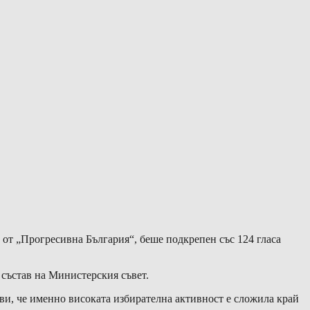
 от „Прогресивна България“, беше подкрепен със 124 гласа
състав на Министерския съвет.
яви, че именно високата избирателна активност е сложила край