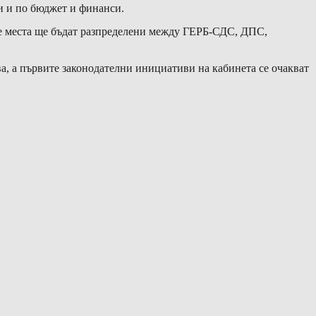
и и по бюджет и финанси.
те места ще бъдат разпределени между ГЕРБ-СДС, ДПС,
а, а първите законодателни инициативи на кабинета се очакват