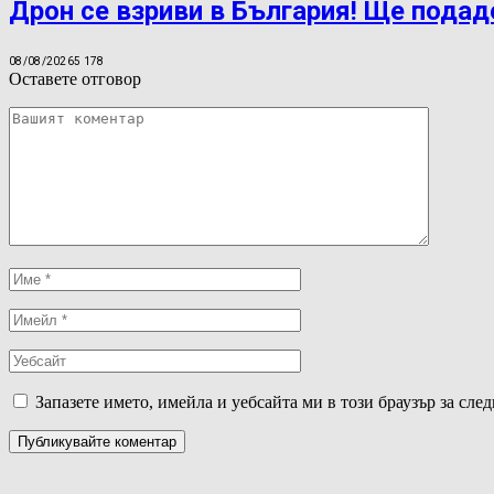
Дрон се взриви в България! Ще подад
08/08/2026
5 178
Оставете отговор
Запазете името, имейла и уебсайта ми в този браузър за сле