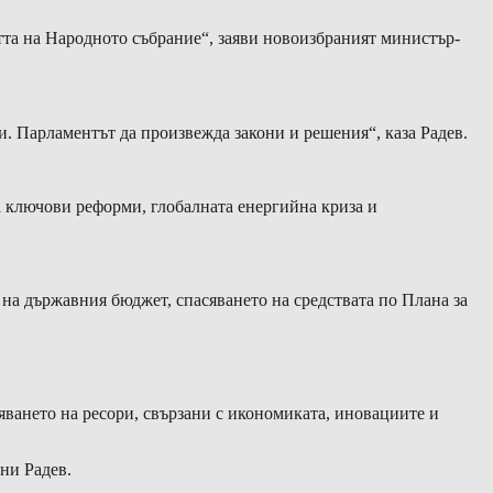
стта на Народното събрание“, заяви новоизбраният министър-
и. Парламентът да произвежда закони и решения“, каза Радев.
 ключови реформи, глобалната енергийна криза и
на държавния бюджет, спасяването на средствата по Плана за
ването на ресори, свързани с икономиката, иновациите и
ни Радев.