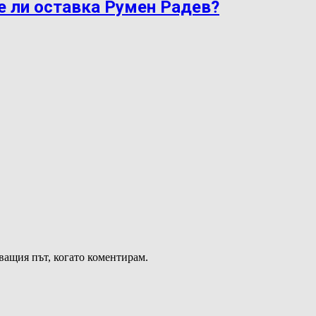
е ли оставка Румен Радев?
дващия път, когато коментирам.