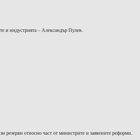
те и индустрията – Александър Пулев.
зи резерви относно част от министрите и заявените реформи.