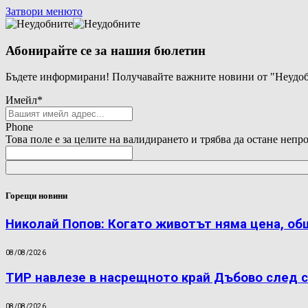
Затвори менюто
Абонирайте се за нашия бюлетин
Бъдете информирани! Получавайте важните новини от "Неудоб
Имейл
*
Phone
Това поле е за целите на валидирането и трябва да остане непр
Горещи новини
Николай Попов: Когато животът няма цена, об
08/08/2026
ТИР навлезе в насрещното край Дъбово след с
08/08/2026