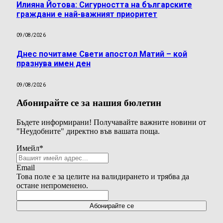
Илияна Йотова: Сигурността на българските
граждани е най-важният приоритет
09/08/2026
Днес почитаме Свети апостол Матий – кой
празнува имен ден
09/08/2026
Абонирайте се за нашия бюлетин
Бъдете информирани! Получавайте важните новини от
"Неудобните" директно във вашата поща.
Имейл
*
Email
Това поле е за целите на валидирането и трябва да
остане непроменено.