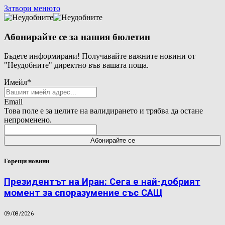
Затвори менюто
Абонирайте се за нашия бюлетин
Бъдете информирани! Получавайте важните новини от
"Неудобните" директно във вашата поща.
Имейл
*
Email
Това поле е за целите на валидирането и трябва да остане
непроменено.
Горещи новини
Президентът на Иран: Сега е най-добрият
момент за споразумение със САЩ
09/08/2026