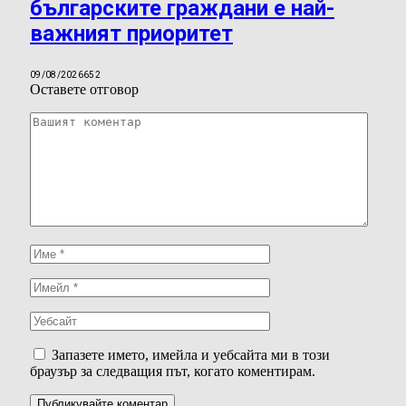
българските граждани е най-
важният приоритет
09/08/2026
652
Оставете отговор
Запазете името, имейла и уебсайта ми в този
браузър за следващия път, когато коментирам.