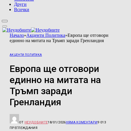
Други
Всички
Начало
»
Акценти Политика
»
Европа ще отговори
единно на митата на Тръмп заради Гренландия
АКЦЕНТИ ПОЛИТИКА
Европа ще отговори
единно на митата на
Тръмп заради
Гренландия
ОТ
НЕУДОБНИТЕ
18/01/2026
НЯМА КОМЕНТАРИ
9 013
ПРЕГЛЕЖДАНИЯ