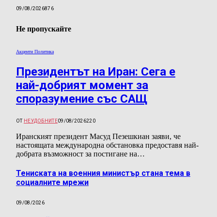
09/08/2026
876
Не пропускайте
Акценти Политика
Президентът на Иран: Сега е
най-добрият момент за
споразумение със САЩ
ОТ
НЕУДОБНИТЕ
09/08/2026
220
Иранският президент Масуд Пезешкиан заяви, че
настоящата международна обстановка предоставя най-
добрата възможност за постигане на…
Тениската на военния министър стана тема в
социалните мрежи
09/08/2026