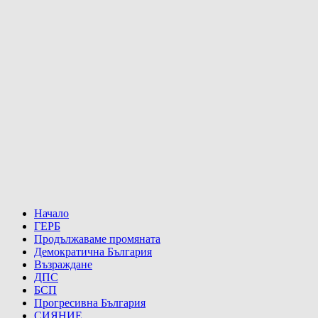
Начало
ГЕРБ
Продължаваме промяната
Демократична България
Възраждане
ДПС
БСП
Прогресивна България
СИЯНИЕ