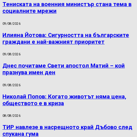
Тениската на военния министър стана тема в
социалните мрежи
09/08/2026
Илияна Йотова: Сигурността на българските
граждани е най-важният приоритет
09/08/2026
Днес почитаме Свети апостол Матий – кой
празнува имен ден
09/08/2026
Николай Попов: Когато животът няма цена,
обществото е в криза
08/08/2026
ТИР навлезе в насрещното край Дъбово след
спукана гума