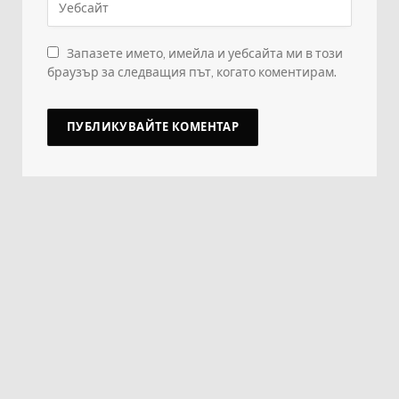
Запазете името, имейла и уебсайта ми в този
браузър за следващия път, когато коментирам.