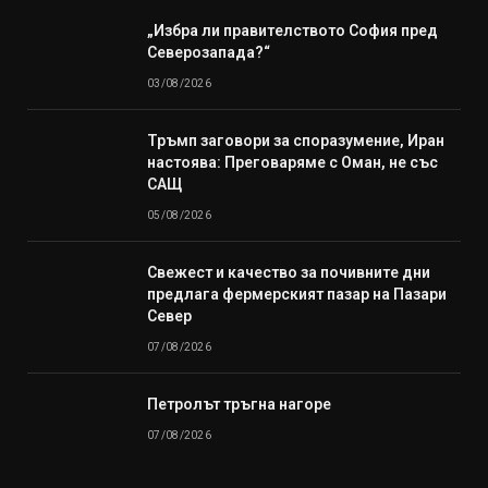
„Избра ли правителството София пред
Северозапада?“
03/08/2026
Тръмп заговори за споразумение, Иран
настоява: Преговаряме с Оман, не със
САЩ
05/08/2026
Свежест и качество за почивните дни
предлага фермерският пазар на Пазари
Север
07/08/2026
Петролът тръгна нагоре
07/08/2026