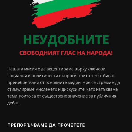
Нашата мисия е да акцентираме върху ключови
социални и политически въпроси, които често биват
пренебрегвани от основните медии. Ние се стремим да
стимулираме мисленето и дискусиите, като изтъкваме
теми, които са от съществено значение за публичния
дебат.
ПРЕПОРЪЧВАМЕ ДА ПРОЧЕТЕТЕ