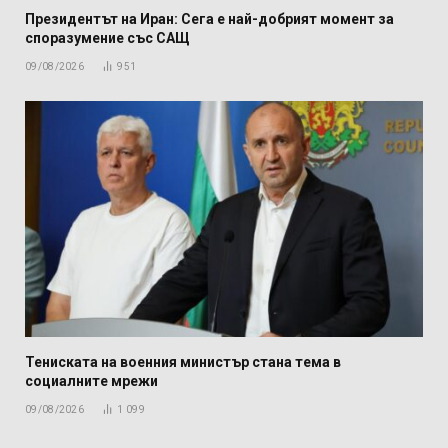
Президентът на Иран: Сега е най-добрият момент за
споразумение със САЩ
09/08/2026
951
Тениската на военния министър стана тема в
социалните мрежи
09/08/2026
1 099