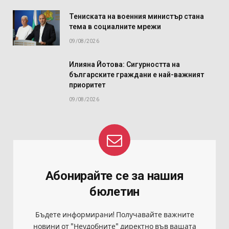
Тениската на военния министър стана
тема в социалните мрежи
09/08/2026
Илияна Йотова: Сигурността на
българските граждани е най-важният
приоритет
09/08/2026
Абонирайте се за нашия
бюлетин
Бъдете информирани! Получавайте важните
новини от "Неудобните" директно във вашата