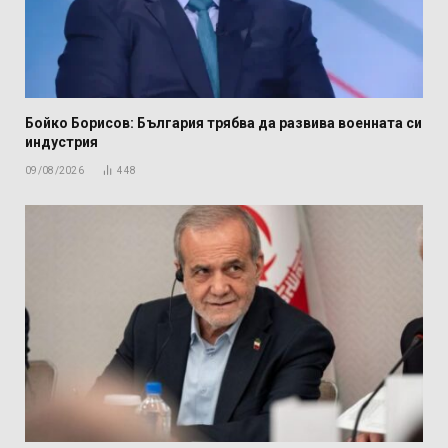
Бойко Борисов: България трябва да развива военната си
индустрия
09/08/2026
448