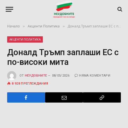
»
»
Начало
Акценти Политика
Доналд Тръмп заплаши ЕС с по-високи мита
АКЦЕНТИ ПОЛИТИКА
Доналд Тръмп заплаши ЕС с
по-високи мита
ОТ
НЕУДОБНИТЕ
08/05/2026
НЯМА КОМЕНТАРИ
8 928
ПРЕГЛЕЖДАНИЯ