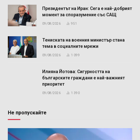
Президентът на Иран: Сега е най-добрият
момент за споразумение със САЩ
09/08/2026
951
Тениската на военния министър стана
тема в социалните мрежи
09/08/2026
1 099
Илияна Йотова: Сигурността на
българските граждани е най-важният
приоритет
09/08/2026
1 390
Не пропускайте