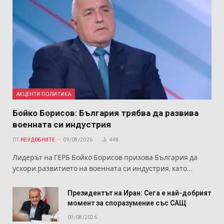
АКЦЕНТИ ПОЛИТИКА
Бойко Борисов: България трябва да развива
военната си индустрия
ОТ
НЕУДОБНИТЕ
09/08/2026
448
Лидерът на ГЕРБ Бойко Борисов призова България да
ускори развитието на военната си индустрия, като…
Президентът на Иран: Сега е най-добрият
момент за споразумение със САЩ
09/08/2026