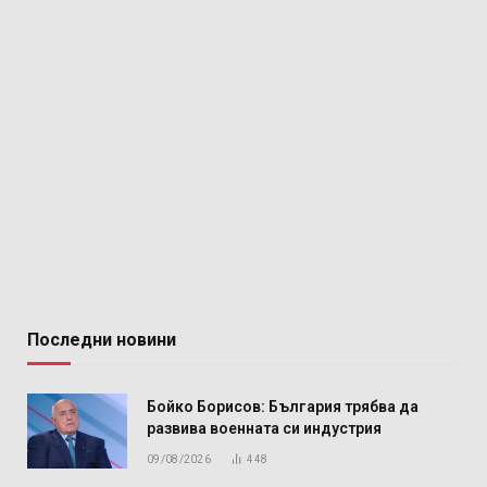
Последни новини
Бойко Борисов: България трябва да
развива военната си индустрия
09/08/2026
448