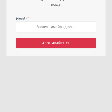
поща.
*
Имейл