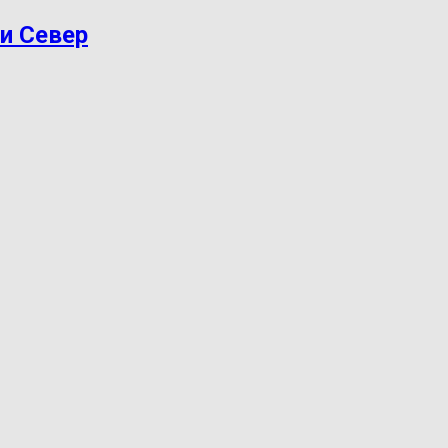
ри Север