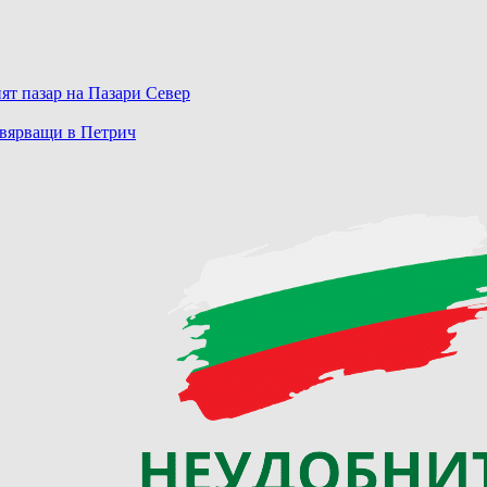
ят пазар на Пазари Север
 вярващи в Петрич