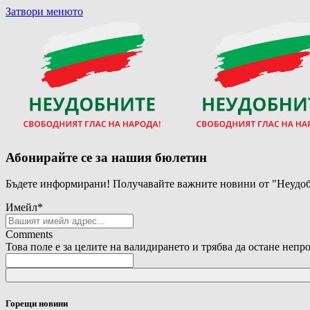
Затвори менюто
Абонирайте се за нашия бюлетин
Бъдете информирани! Получавайте важните новини от "Неудоб
Имейл
*
Comments
Това поле е за целите на валидирането и трябва да остане непр
Горещи новини