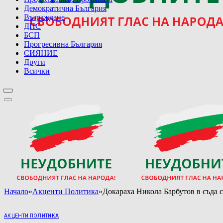
Демократична България
Възраждане
ДПС
БСП
Прогресивна България
СИЯНИЕ
Други
Всички
Начало
»
Акценти Политика
»
Докараха Никола Барбутов в съда 
АКЦЕНТИ ПОЛИТИКА