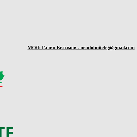
МОЛ: Галин Евтимов - neudobnitebg@gmail.com