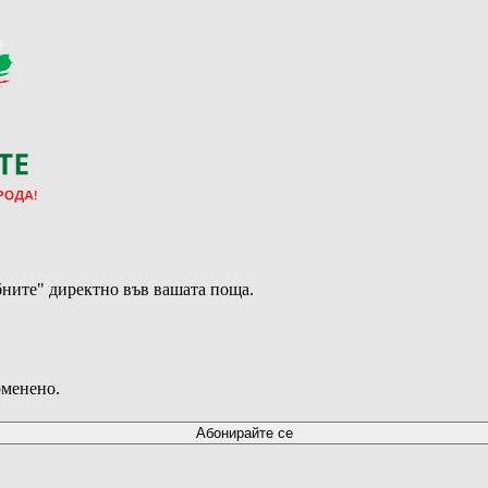
ните" директно във вашата поща.
оменено.