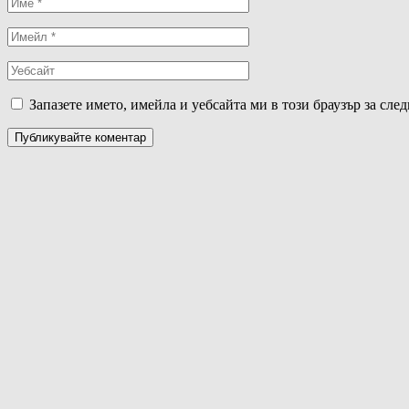
Запазете името, имейла и уебсайта ми в този браузър за сле