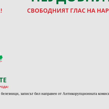
с белезници, записът бил направен от Антикорупционната комис