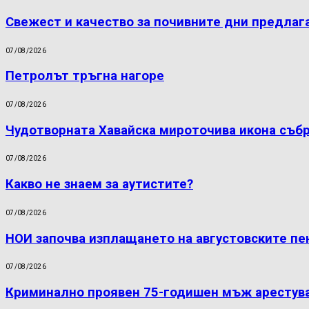
Свежест и качество за почивните дни предлаг
07/08/2026
Петролът тръгна нагоре
07/08/2026
Чудотворната Хавайска мироточива икона съб
07/08/2026
Какво не знаем за аутистите?
07/08/2026
НОИ започва изплащането на августовските пе
07/08/2026
Криминално проявен 75-годишен мъж арестува