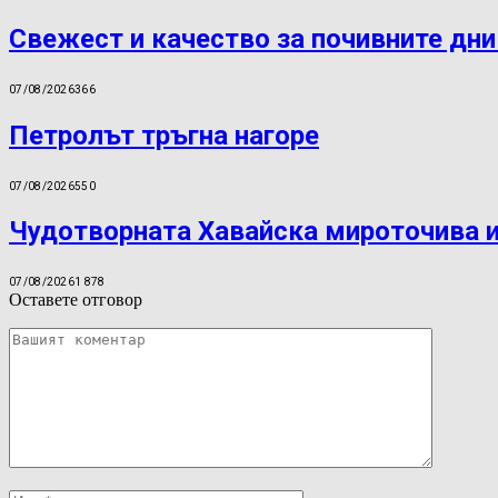
Свежест и качество за почивните дни
07/08/2026
366
Петролът тръгна нагоре
07/08/2026
550
Чудотворната Хавайска мироточива и
07/08/2026
1 878
Оставете отговор