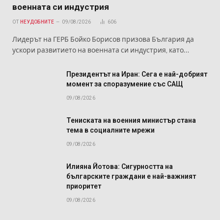
военната си индустрия
ОТ
НЕУДОБНИТЕ
09/08/2026
606
Лидерът на ГЕРБ Бойко Борисов призова България да
ускори развитието на военната си индустрия, като…
Президентът на Иран: Сега е най-добрият
момент за споразумение със САЩ
09/08/2026
Тениската на военния министър стана
тема в социалните мрежи
09/08/2026
Илияна Йотова: Сигурността на
българските граждани е най-важният
приоритет
09/08/2026