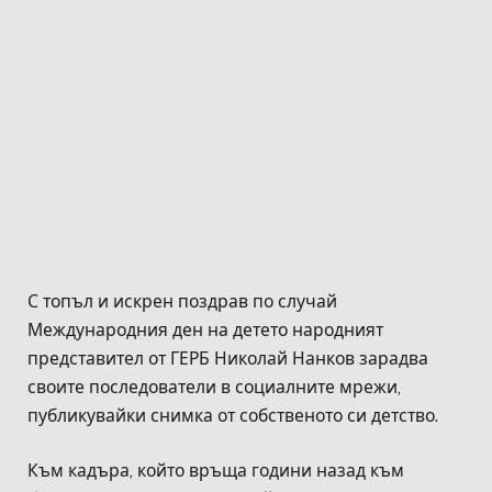
С топъл и искрен поздрав по случай
Международния ден на детето народният
представител от ГЕРБ Николай Нанков зарадва
своите последователи в социалните мрежи,
публикувайки снимка от собственото си детство.
Към кадъра, който връща години назад към