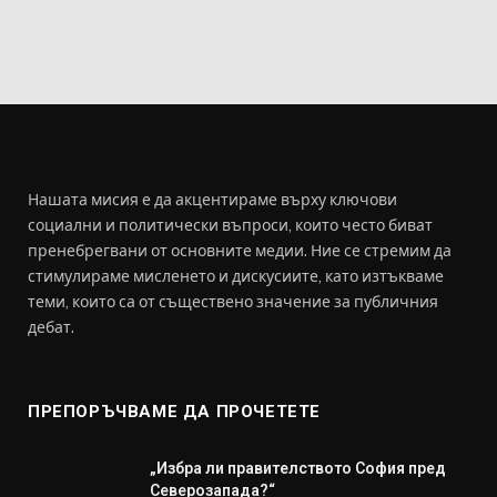
Нашата мисия е да акцентираме върху ключови
социални и политически въпроси, които често биват
пренебрегвани от основните медии. Ние се стремим да
стимулираме мисленето и дискусиите, като изтъкваме
теми, които са от съществено значение за публичния
дебат.
ПРЕПОРЪЧВАМЕ ДА ПРОЧЕТЕТЕ
„Избра ли правителството София пред
Северозапада?“