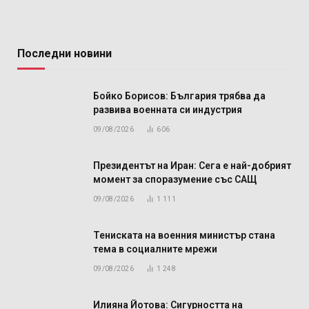
Последни новини
Бойко Борисов: България трябва да
развива военната си индустрия
09/08/2026
606
Президентът на Иран: Сега е най-добрият
момент за споразумение със САЩ
09/08/2026
1 111
Тениската на военния министър стана
тема в социалните мрежи
09/08/2026
1 248
Илияна Йотова: Сигурността на