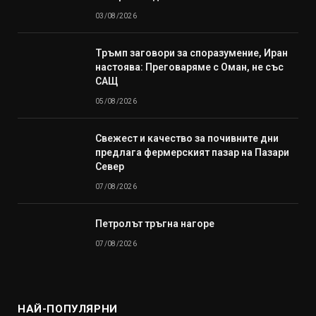
03/08/2026
Тръмп заговори за споразумение, Иран
настоява: Преговаряме с Оман, не със
САЩ
05/08/2026
Свежест и качество за почивните дни
предлага фермерският пазар на Пазари
Север
07/08/2026
Петролът тръгна нагоре
07/08/2026
НАЙ-ПОПУЛЯРНИ