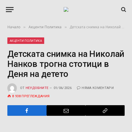
»
»
Начало
Акценти Политика
Детската снимка на Николай Нанков трогна стотици в Деня на детето
АКЦЕНТИ ПОЛИТИКА
Детската снимка на Николай
Нанков трогна стотици в
Деня на детето
ОТ
НЕУДОБНИТЕ
01/06/2026
НЯМА КОМЕНТАРИ
8 938
ПРЕГЛЕЖДАНИЯ