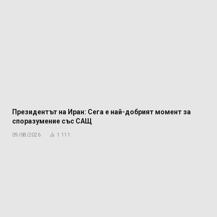
Президентът на Иран: Сега е най-добрият момент за
споразумение със САЩ
09/08/2026
1 111