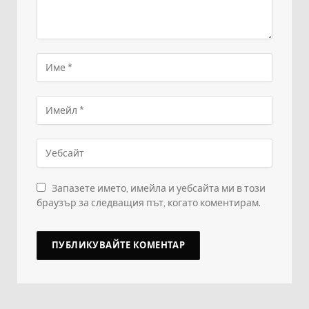
Запазете името, имейла и уебсайта ми в този
браузър за следващия път, когато коментирам.