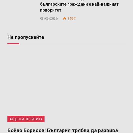
българските граждани е най-важният
приоритет
09/08/2026
1 537
Не пропускайте
АКЦЕНТИ ПОЛИТИКА
Бойко Борисов: България трябва да развива