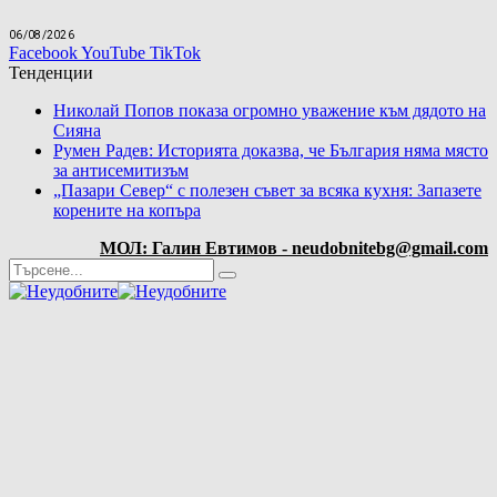
06/08/2026
Facebook
YouTube
TikTok
Тенденции
Николай Попов показа огромно уважение към дядото на
Сияна
Румен Радев: Историята доказва, че България няма място
за антисемитизъм
„Пазари Север“ с полезен съвет за всяка кухня: Запазете
корените на копъра
МОЛ: Галин Евтимов - neudobnitebg@gmail.com