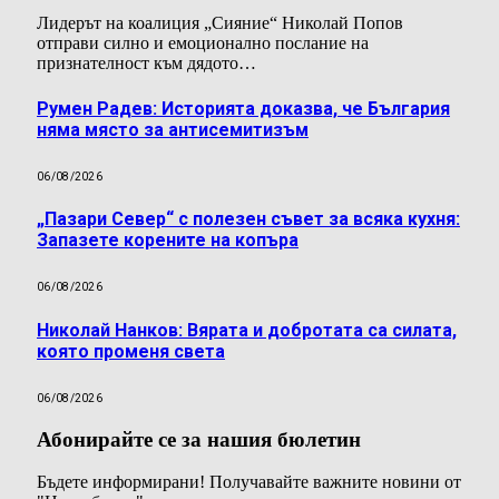
Лидерът на коалиция „Сияние“ Николай Попов
отправи силно и емоционално послание на
признателност към дядото…
Румен Радев: Историята доказва, че България
няма място за антисемитизъм
06/08/2026
„Пазари Север“ с полезен съвет за всяка кухня:
Запазете корените на копъра
06/08/2026
Николай Нанков: Вярата и добротата са силата,
която променя света
06/08/2026
Абонирайте се за нашия бюлетин
Бъдете информирани! Получавайте важните новини от