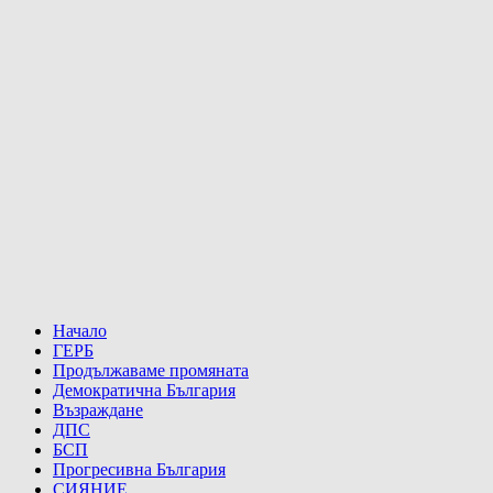
Начало
ГЕРБ
Продължаваме промяната
Демократична България
Възраждане
ДПС
БСП
Прогресивна България
СИЯНИЕ