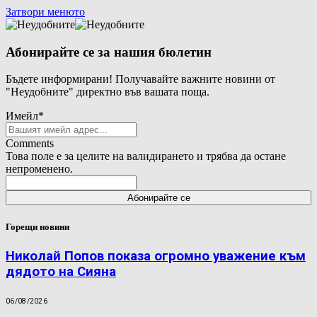
Затвори менюто
Абонирайте се за нашия бюлетин
Бъдете информирани! Получавайте важните новини от
"Неудобните" директно във вашата поща.
Имейл
*
Comments
Това поле е за целите на валидирането и трябва да остане
непроменено.
Горещи новини
Николай Попов показа огромно уважение към
дядото на Сияна
06/08/2026