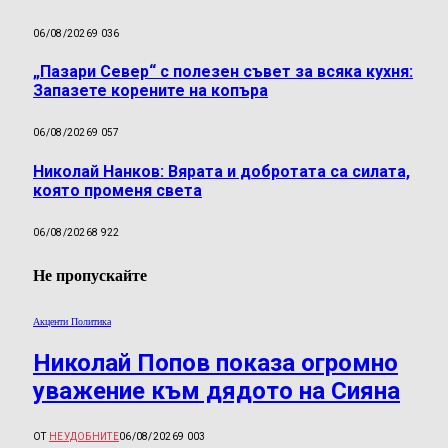
06/08/2026
9 036
„Пазари Север“ с полезен съвет за всяка кухня:
Запазете корените на копъра
06/08/2026
9 057
Николай Нанков: Вярата и добротата са силата,
която променя света
06/08/2026
8 922
Не пропускайте
Акценти Политика
Николай Попов показа огромно
уважение към дядото на Сияна
ОТ
НЕУДОБНИТЕ
06/08/2026
9 003