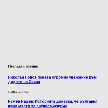
Последни новини
Николай Попов показа огромно уважение към
дядото на Сияна
06/08/2026
9 003
Румен Радев: Историята доказва, че България
няма място за антисемитизъм