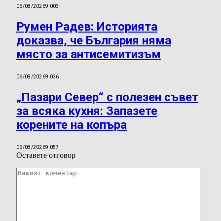
06/08/2026
9 003
Румен Радев: Историята
доказва, че България няма
място за антисемитизъм
06/08/2026
9 036
„Пазари Север“ с полезен съвет
за всяка кухня: Запазете
корените на копъра
06/08/2026
9 057
Оставете отговор