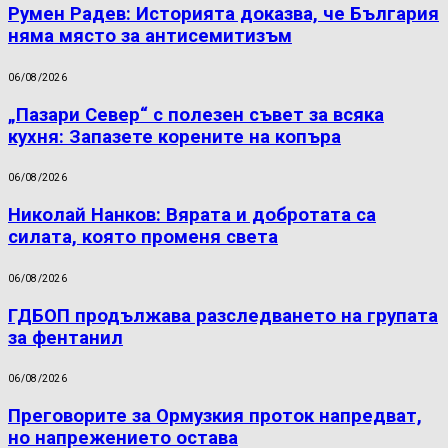
Румен Радев: Историята доказва, че България
няма място за антисемитизъм
06/08/2026
„Пазари Север“ с полезен съвет за всяка
кухня: Запазете корените на копъра
06/08/2026
Николай Нанков: Вярата и добротата са
силата, която променя света
06/08/2026
ГДБОП продължава разследването на групата
за фентанил
06/08/2026
Преговорите за Ормузкия проток напредват,
но напрежението остава