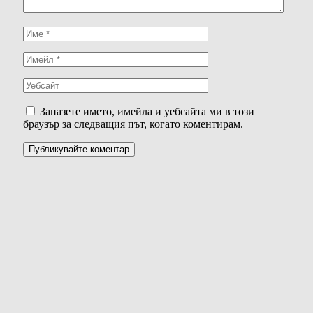
Запазете името, имейла и уебсайта ми в този
браузър за следващия път, когато коментирам.