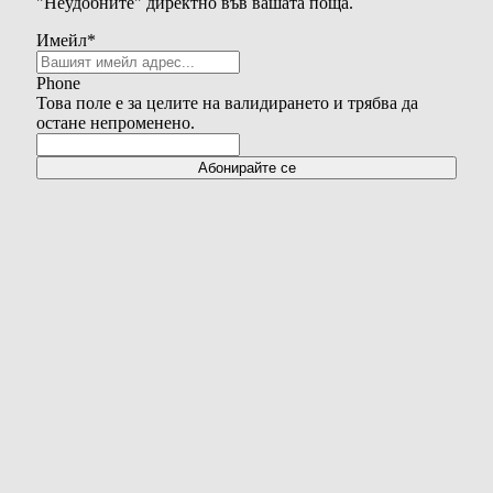
"Неудобните" директно във вашата поща.
Имейл
*
Phone
Това поле е за целите на валидирането и трябва да
остане непроменено.