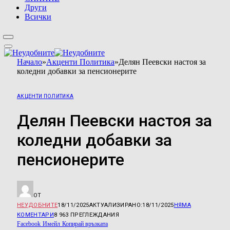
Други
Всички
Начало
»
Акценти Политика
»
Делян Пеевски настоя за
коледни добавки за пенсионерите
АКЦЕНТИ ПОЛИТИКА
Делян Пеевски настоя за
коледни добавки за
пенсионерите
ОТ
НЕУДОБНИТЕ
18/11/2025
АКТУАЛИЗИРАНО:
18/11/2025
НЯМА
КОМЕНТАРИ
8 963
ПРЕГЛЕЖДАНИЯ
Facebook
Имейл
Копирай връзката