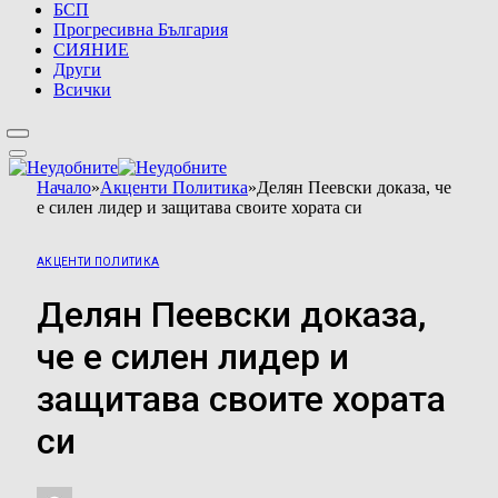
БСП
Прогресивна България
СИЯНИЕ
Други
Всички
Начало
»
Акценти Политика
»
Делян Пеевски доказа, че
е силен лидер и защитава своите хората си
АКЦЕНТИ ПОЛИТИКА
Делян Пеевски доказа,
че е силен лидер и
защитава своите хората
си