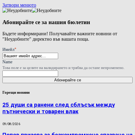
Затвори менюто
Абонирайте се за нашия бюлетин
Бъдете информирани! Получавайте важните новини от
"Неудобните" директно във вашата поща.
*
Имейл
Name
Това поле е за целите на валидирането и трябва да остане непроменено.
Горещи новини
25 души са ранени след сблъсък между
пътнически и товарен влак
09/08/2026