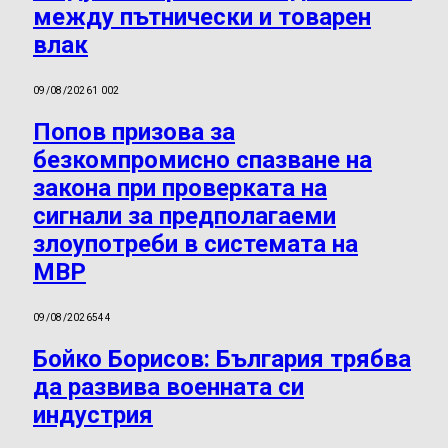
между пътнически и товарен
влак
09/08/2026
1 002
Попов призова за
безкомпромисно спазване на
закона при проверката на
сигнали за предполагаеми
злоупотреби в системата на
МВР
09/08/2026
544
Бойко Борисов: България трябва
да развива военната си
индустрия