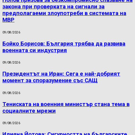
Попов призова за безкомпромисно спазване на
закона при проверката на сигнали за
предполагаеми злоупотреби в системата на
МВР
09/08/2026
Бойко Борисов: България трябва да развива
военната си индустрия
09/08/2026
Президентът на Иран: Сега е най-добрият
момент за споразумение със САЩ
09/08/2026
Тениската на военния министър стана тема в
социалните мрежи
09/08/2026
Илияна Йотова: Сигурността на българските