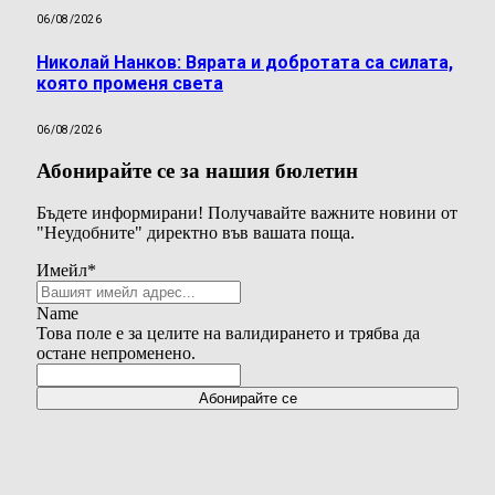
06/08/2026
Николай Нанков: Вярата и добротата са силата,
която променя света
06/08/2026
Абонирайте се за нашия бюлетин
Бъдете информирани! Получавайте важните новини от
"Неудобните" директно във вашата поща.
Имейл
*
Name
Това поле е за целите на валидирането и трябва да
остане непроменено.