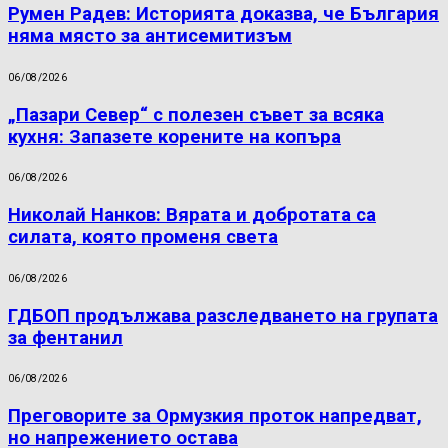
Румен Радев: Историята доказва, че България
няма място за антисемитизъм
06/08/2026
„Пазари Север“ с полезен съвет за всяка
кухня: Запазете корените на копъра
06/08/2026
Николай Нанков: Вярата и добротата са
силата, която променя света
06/08/2026
ГДБОП продължава разследването на групата
за фентанил
06/08/2026
Преговорите за Ормузкия проток напредват,
но напрежението остава