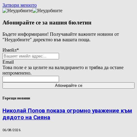
Затвори менюто
Абонирайте се за нашия бюлетин
Бъдете информирани! Получавайте важните новини от
"Неудобните" директно във вашата поща.
Имейл
*
Email
Това поле е за целите на валидирането и трябва да остане
непроменено.
Горещи новини
Николай Попов показа огромно уважение към
дядото на Сияна
06/08/2026