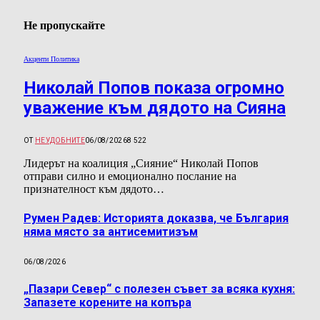
Не пропускайте
Акценти Политика
Николай Попов показа огромно
уважение към дядото на Сияна
ОТ
НЕУДОБНИТЕ
06/08/2026
8 522
Лидерът на коалиция „Сияние“ Николай Попов
отправи силно и емоционално послание на
признателност към дядото…
Румен Радев: Историята доказва, че България
няма място за антисемитизъм
06/08/2026
„Пазари Север“ с полезен съвет за всяка кухня:
Запазете корените на копъра