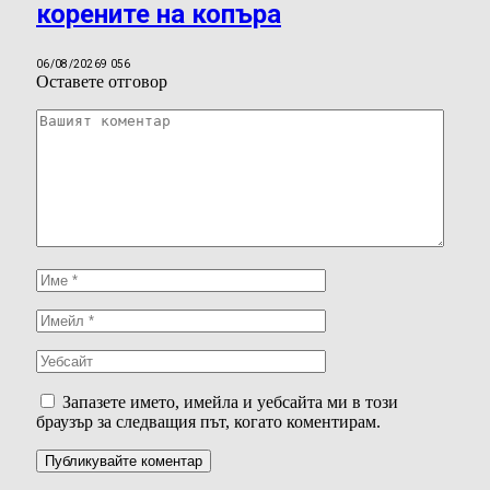
корените на копъра
06/08/2026
9 056
Оставете отговор
Запазете името, имейла и уебсайта ми в този
браузър за следващия път, когато коментирам.