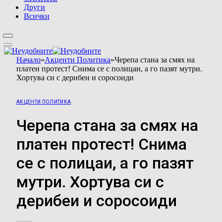
Други
Всички
Начало
»
Акценти Политика
»
Черепа стана за смях на
платен протест! Снима се с полицаи, а го пазят мутри.
Хортува си с дерибеи и соросоиди
АКЦЕНТИ ПОЛИТИКА
Черепа стана за смях на
платен протест! Снима
се с полицаи, а го пазят
мутри. Хортува си с
дерибеи и соросоиди