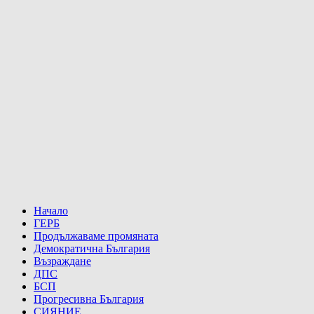
Начало
ГЕРБ
Продължаваме промяната
Демократична България
Възраждане
ДПС
БСП
Прогресивна България
СИЯНИЕ