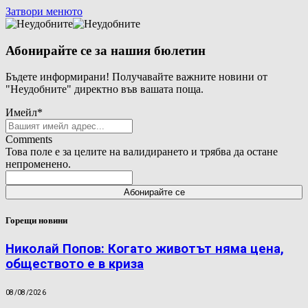
Затвори менюто
Абонирайте се за нашия бюлетин
Бъдете информирани! Получавайте важните новини от
"Неудобните" директно във вашата поща.
Имейл
*
Comments
Това поле е за целите на валидирането и трябва да остане
непроменено.
Горещи новини
Николай Попов: Когато животът няма цена,
обществото е в криза
08/08/2026