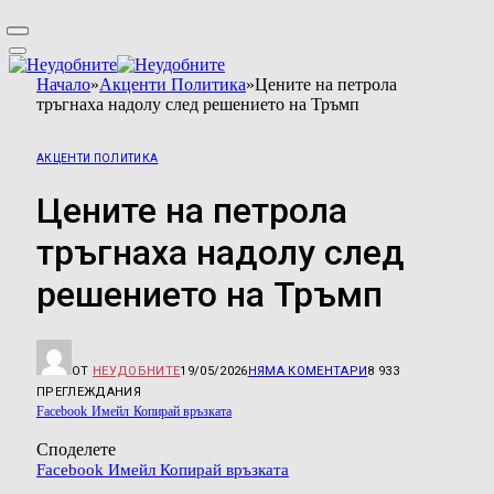
Начало
»
Акценти Политика
»
Цените на петрола
тръгнаха надолу след решението на Тръмп
АКЦЕНТИ ПОЛИТИКА
Цените на петрола
тръгнаха надолу след
решението на Тръмп
ОТ
НЕУДОБНИТЕ
19/05/2026
НЯМА КОМЕНТАРИ
8 933
ПРЕГЛЕЖДАНИЯ
Facebook
Имейл
Копирай връзката
Споделете
Facebook
Имейл
Копирай връзката