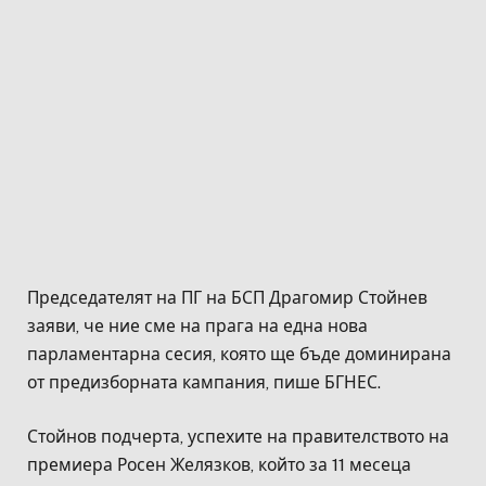
Председателят на ПГ на БСП Драгомир Стойнев
заяви, че ние сме на прага на една нова
парламентарна сесия, която ще бъде доминирана
от предизборната кампания, пише БГНЕС.
Стойнов подчерта, успехите на правителството на
премиера Росен Желязков, който за 11 месеца