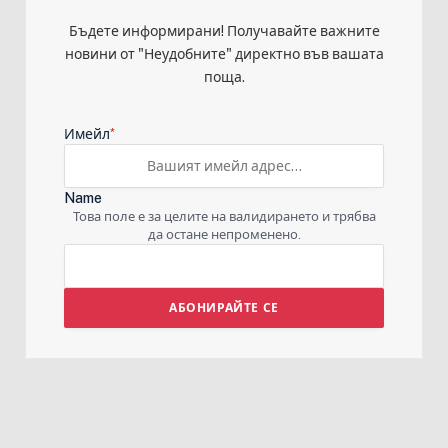
Бъдете информирани! Получавайте важните
новини от "Неудобните" директно във вашата
поща.
*
Имейл
Name
Това поле е за целите на валидирането и трябва
да остане непроменено.