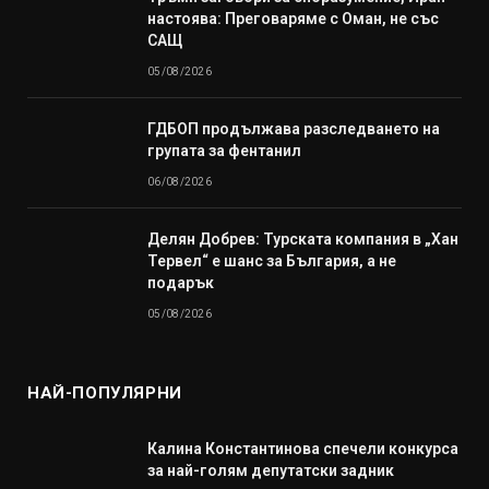
настоява: Преговаряме с Оман, не със
САЩ
05/08/2026
ГДБОП продължава разследването на
групата за фентанил
06/08/2026
Делян Добрев: Турската компания в „Хан
Тервел“ е шанс за България, а не
подарък
05/08/2026
НАЙ-ПОПУЛЯРНИ
Калина Константинова спечели конкурса
за най-голям депутатски задник