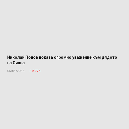
Николай Попов показа огромно уважение към дядото
на Сияна
06/08/2026
8 778