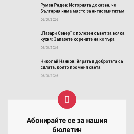
Румен Радев: Историята доказва, че
България няма място за антисемитизъм
06/08/2026
„Пазари Север“ с полезен съвет за всяка
кухня: Запазете корените на копъра
06/08/2026
Николай Нанков: Вярата и добротата са
силата, която променя света
06/08/2026
Абонирайте се за нашия
бюлетин