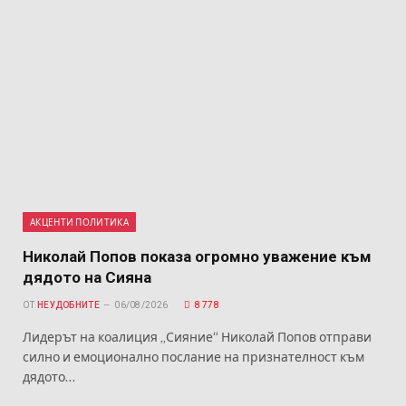
АКЦЕНТИ ПОЛИТИКА
Николай Попов показа огромно уважение към
дядото на Сияна
ОТ
НЕУДОБНИТЕ
06/08/2026
8 778
Лидерът на коалиция „Сияние“ Николай Попов отправи
силно и емоционално послание на признателност към
дядото…