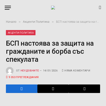
»
»
Начало
Акценти Политика
БСП настоява за защита на гражданите и борба със спекулата
АКЦЕНТИ ПОЛИТИКА
БСП настоява за защита на
гражданите и борба със
спекулата
ОТ
НЕУДОБНИТЕ
14/01/2026
НЯМА КОМЕНТАРИ
9 053
ПРЕГЛЕЖДАНИЯ