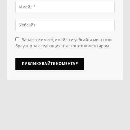
Запазете името, имейла и уебсайта ми в този
браузър за следващия път, когато коментирам.