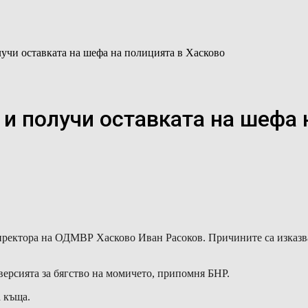
учи оставката на шефа на полицията в Хасково
 и получи оставката на шефа 
ректора на ОДМВР Хасково Иван Расоков. Причините са изказван
версията за бягство на момичето, припомня БНР.
 къща.