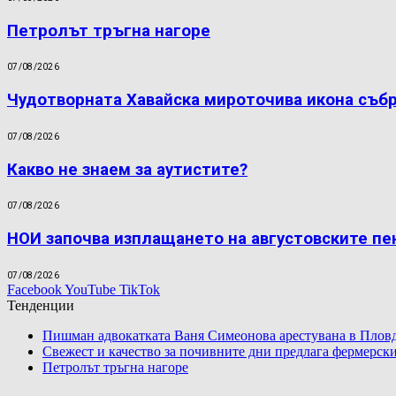
Петролът тръгна нагоре
07/08/2026
Чудотворната Хавайска мироточива икона съб
07/08/2026
Какво не знаем за аутистите?
07/08/2026
НОИ започва изплащането на августовските пе
07/08/2026
Facebook
YouTube
TikTok
Тенденции
Пишман адвокатката Ваня Симеонова арестувана в Пловд
Свежест и качество за почивните дни предлага фермерски
Петролът тръгна нагоре