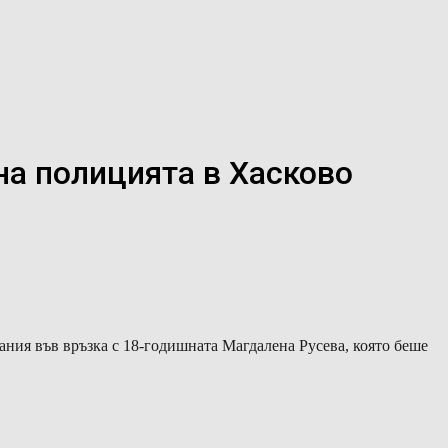
на полицията в Хасково
ия във връзка с 18-годишната Магдалена Русева, която беше