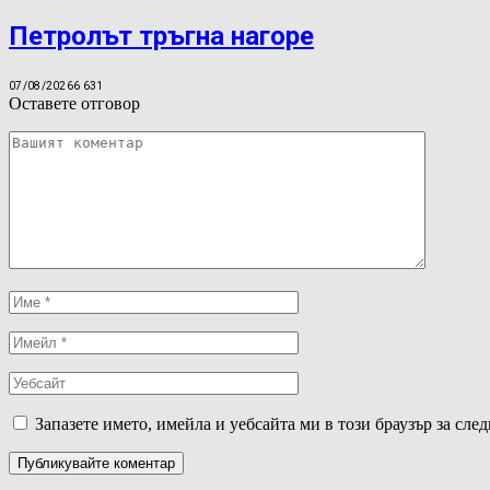
Петролът тръгна нагоре
07/08/2026
6 631
Оставете отговор
Запазете името, имейла и уебсайта ми в този браузър за сле