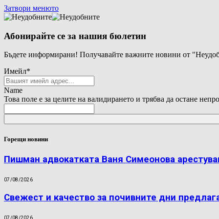
Затвори менюто
Абонирайте се за нашия бюлетин
Бъдете информирани! Получавайте важните новини от "Неудоб
Имейл
*
Name
Това поле е за целите на валидирането и трябва да остане непр
Горещи новини
Пишман адвокатката Ваня Симеонова арестува
07/08/2026
Свежест и качество за почивните дни предлаг
07/08/2026