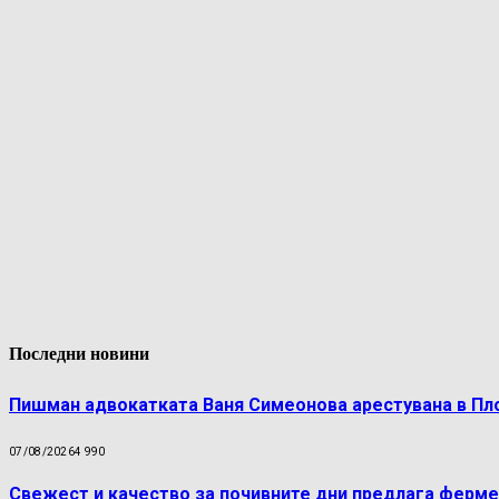
Последни новини
Пишман адвокатката Ваня Симеонова арестувана в Пл
07/08/2026
4 990
Свежест и качество за почивните дни предлага ферме