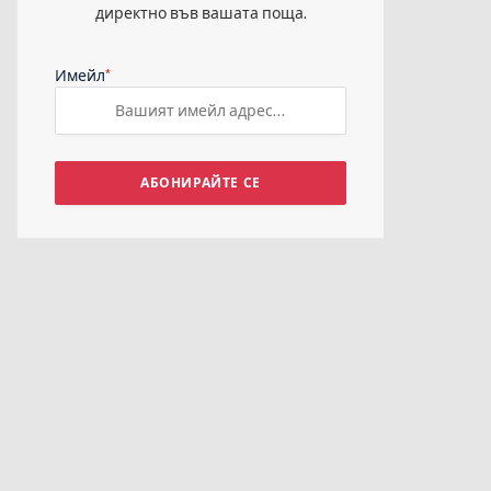
директно във вашата поща.
*
Имейл