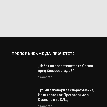
ПРЕПОРЪЧВАМЕ ДА ПРОЧЕТЕТЕ
„Избра ли правителството София
пред Северозапада?“
03/08/2026
Тръмп заговори за споразумение,
Иран настоява: Преговаряме с
Оман, не със САЩ
05/08/2026