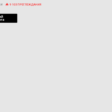
РИ
9 103
ПРЕГЛЕЖДАНИЯ
ай
ата