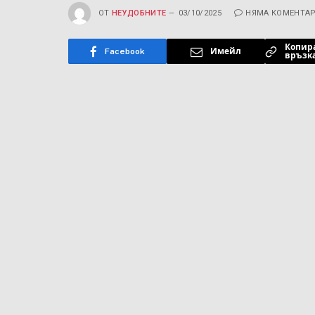
ОТ
НЕУДОБНИТЕ
03/10/2025
НЯМА КОМЕНТА
Копир
Facebook
Имейл
връзк