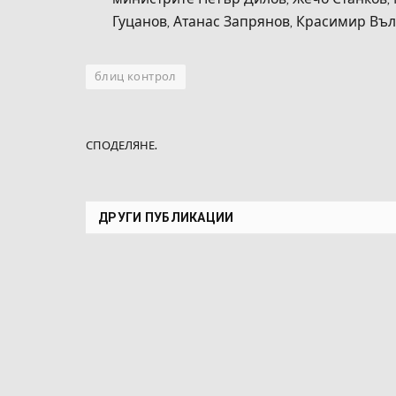
Гуцанов, Атанас Запрянов, Красимир Въ
блиц контрол
СПОДЕЛЯНЕ.
ДРУГИ ПУБЛИКАЦИИ