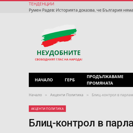
ТЕНДЕНЦИИ
ПРОДЪЛЖАВАМЕ
НАЧАЛО
ГЕРБ
ПРОМЯНАТА
»
»
Начало
Акценти Политика
Блиц-контрол в парла
АКЦЕНТИ ПОЛИТИКА
Блиц-контрол в парл