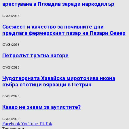
арестувана в Пловдив заради наркодилър
07/08/2026
Свежест и качество за почивните дни
предлага фермерският пазар на Пазари Север
07/08/2026
Петролът тръгна нагоре
07/08/2026
Чудотворната Хавайска мироточива икона
събра стотици вярващи в Петрич
07/08/2026
Какво не знаем за аутистите?
07/08/2026
Facebook
YouTube
TikTok
Тенденции