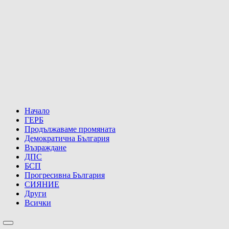
Начало
ГЕРБ
Продължаваме промяната
Демократична България
Възраждане
ДПС
БСП
Прогресивна България
СИЯНИЕ
Други
Всички