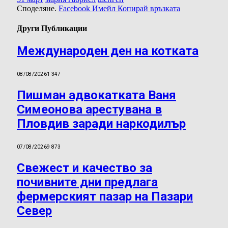
Споделяне.
Facebook
Имейл
Копирай връзката
Други Публикации
Международен ден на котката
08/08/2026
1 347
Пишман адвокатката Ваня
Симеонова арестувана в
Пловдив заради наркодилър
07/08/2026
9 873
Свежест и качество за
почивните дни предлага
фермерският пазар на Пазари
Север