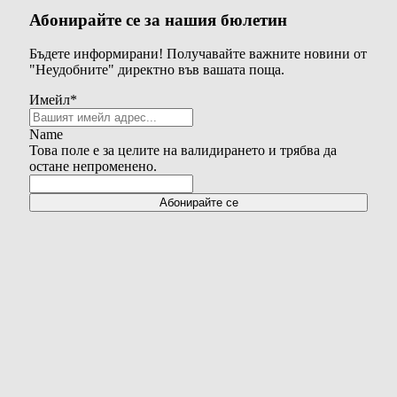
Абонирайте се за нашия бюлетин
Бъдете информирани! Получавайте важните новини от
"Неудобните" директно във вашата поща.
Имейл
*
Name
Това поле е за целите на валидирането и трябва да
остане непроменено.