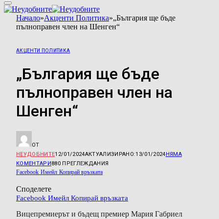
Начало
»
Акценти Политика
»
„България ще бъде
пълноправен член на Шенген“
АКЦЕНТИ ПОЛИТИКА
„България ще бъде
пълноправен член на
Шенген“
ОТ
НЕУДОБНИТЕ
12/01/2024
АКТУАЛИЗИРАНО:
13/01/2024
НЯМА
КОМЕНТАРИ
880
ПРЕГЛЕЖДАНИЯ
Facebook
Имейл
Копирай връзката
Споделете
Facebook
Имейл
Копирай връзката
Вицепремиерът и бъдещ премиер Мария Габриел