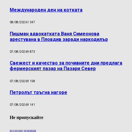
Международен ден на котката
08/08/2026
1 347
Пишман адвокатката Ваня Симеонова
арестувана в Пловдив заради наркодилър
07/08/2026
9 873
Свежест и качество за почивните дни предлага
фермерският пазар на Пазари Север
07/08/2026
9 158
Петролът тръгна нагоре
07/08/2026
9 141
Не пропускайте
ВОДЕЩИ НОВИНИ