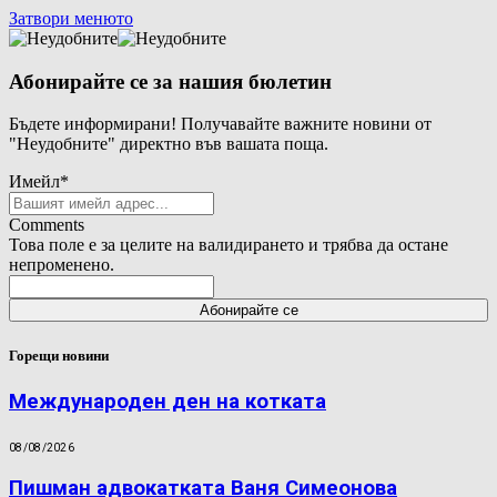
Затвори менюто
Абонирайте се за нашия бюлетин
Бъдете информирани! Получавайте важните новини от
"Неудобните" директно във вашата поща.
Имейл
*
Comments
Това поле е за целите на валидирането и трябва да остане
непроменено.
Горещи новини
Международен ден на котката
08/08/2026
Пишман адвокатката Ваня Симеонова