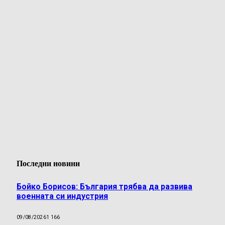
Последни новини
Бойко Борисов: България трябва да развива
военната си индустрия
09/08/2026
1 166