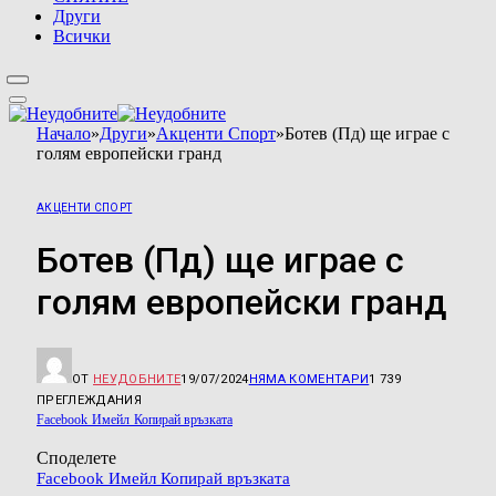
Други
Всички
Начало
»
Други
»
Акценти Спорт
»
Ботев (Пд) ще играе с
голям европейски гранд
АКЦЕНТИ СПОРТ
Ботев (Пд) ще играе с
голям европейски гранд
ОТ
НЕУДОБНИТЕ
19/07/2024
НЯМА КОМЕНТАРИ
1 739
ПРЕГЛЕЖДАНИЯ
Facebook
Имейл
Копирай връзката
Споделете
Facebook
Имейл
Копирай връзката