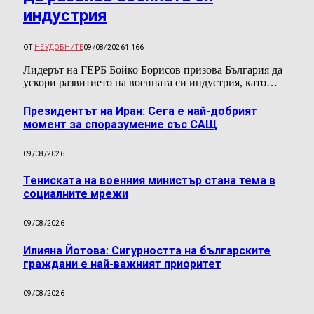
индустрия
ОТ
НЕУДОБНИТЕ
09/08/2026
1 166
Лидерът на ГЕРБ Бойко Борисов призова България да
ускори развитието на военната си индустрия, като…
Президентът на Иран: Сега е най-добрият
момент за споразумение със САЩ
09/08/2026
Тениската на военния министър стана тема в
социалните мрежи
09/08/2026
Илияна Йотова: Сигурността на българските
граждани е най-важният приоритет
09/08/2026