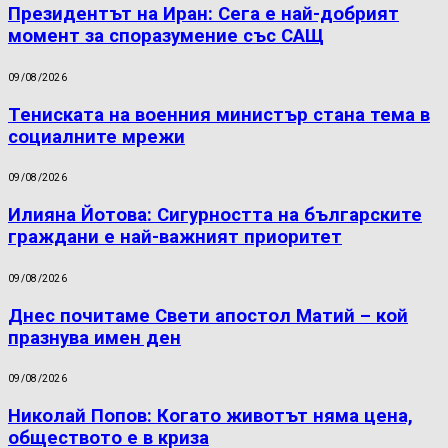
Президентът на Иран: Сега е най-добрият
момент за споразумение със САЩ
09/08/2026
Тениската на военния министър стана тема в
социалните мрежи
09/08/2026
Илияна Йотова: Сигурността на българските
граждани е най-важният приоритет
09/08/2026
Днес почитаме Свети апостол Матий – кой
празнува имен ден
09/08/2026
Николай Попов: Когато животът няма цена,
обществото е в криза