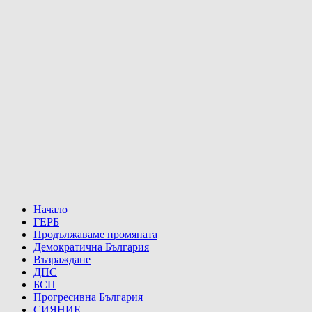
Начало
ГЕРБ
Продължаваме промяната
Демократична България
Възраждане
ДПС
БСП
Прогресивна България
СИЯНИЕ