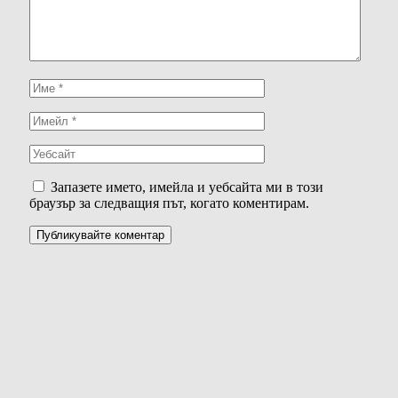
Запазете името, имейла и уебсайта ми в този
браузър за следващия път, когато коментирам.