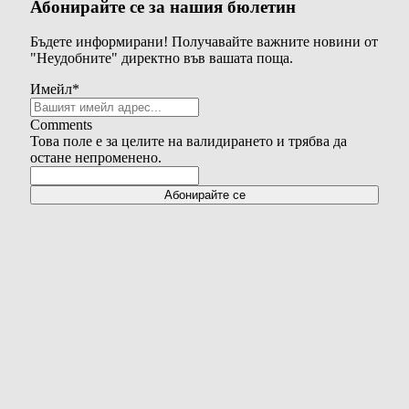
Абонирайте се за нашия бюлетин
Бъдете информирани! Получавайте важните новини от
"Неудобните" директно във вашата поща.
Имейл
*
Comments
Това поле е за целите на валидирането и трябва да
остане непроменено.