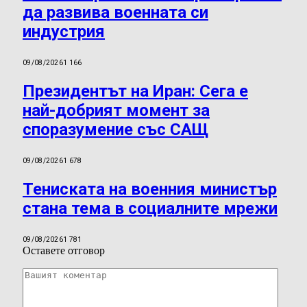
да развива военната си
индустрия
09/08/2026
1 166
Президентът на Иран: Сега е
най-добрият момент за
споразумение със САЩ
09/08/2026
1 678
Тениската на военния министър
стана тема в социалните мрежи
09/08/2026
1 781
Оставете отговор