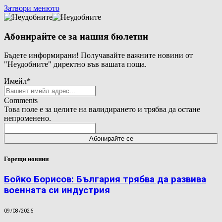
Затвори менюто
Абонирайте се за нашия бюлетин
Бъдете информирани! Получавайте важните новини от
"Неудобните" директно във вашата поща.
Имейл
*
Comments
Това поле е за целите на валидирането и трябва да остане
непроменено.
Горещи новини
Бойко Борисов: България трябва да развива
военната си индустрия
09/08/2026