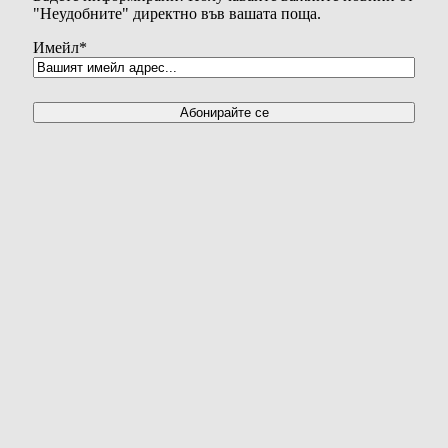
"Неудобните" директно във вашата поща.
Имейл
*