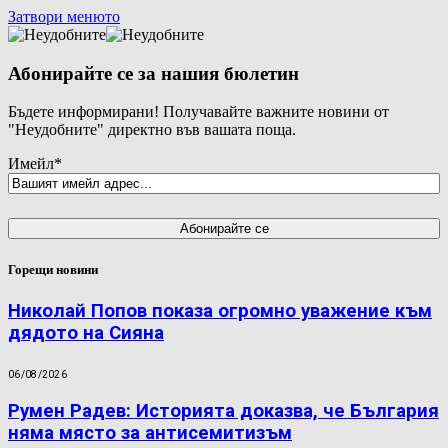
Затвори менюто
Абонирайте се за нашия бюлетин
Бъдете информирани! Получавайте важните новини от
"Неудобните" директно във вашата поща.
Имейл
*
Горещи новини
Николай Попов показа огромно уважение към
дядото на Сияна
06/08/2026
Румен Радев: Историята доказва, че България
няма място за антисемитизъм