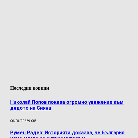
Последни новини
Николай Попов показа огромно уважение към
дядото на Сияна
06/08/2026
9 003
Румен Радев: Историята доказва, че България