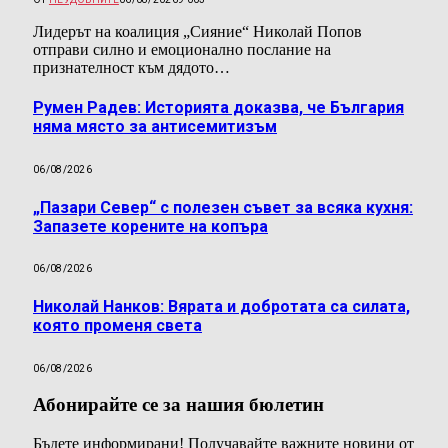
Лидерът на коалиция „Сияние“ Николай Попов
отправи силно и емоционално послание на
признателност към дядото…
Румен Радев: Историята доказва, че България
няма място за антисемитизъм
06/08/2026
„Пазари Север“ с полезен съвет за всяка кухня:
Запазете корените на копъра
06/08/2026
Николай Нанков: Вярата и добротата са силата,
която променя света
06/08/2026
Абонирайте се за нашия бюлетин
Бъдете информирани! Получавайте важните новини от