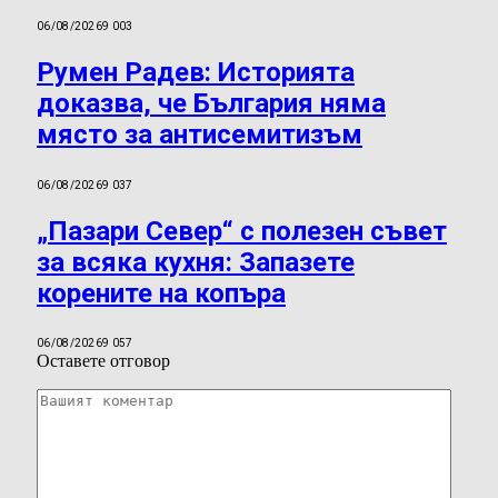
06/08/2026
9 003
Румен Радев: Историята
доказва, че България няма
място за антисемитизъм
06/08/2026
9 037
„Пазари Север“ с полезен съвет
за всяка кухня: Запазете
корените на копъра
06/08/2026
9 057
Оставете отговор