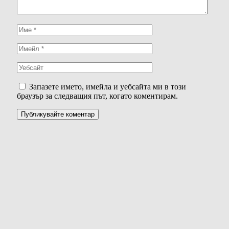
Запазете името, имейла и уебсайта ми в този
браузър за следващия път, когато коментирам.