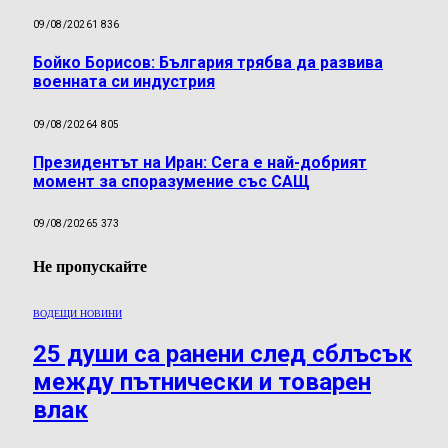
09/08/2026
1 836
Бойко Борисов: България трябва да развива
военната си индустрия
09/08/2026
4 805
Президентът на Иран: Сега е най-добрият
момент за споразумение със САЩ
09/08/2026
5 373
Не пропускайте
ВОДЕЩИ НОВИНИ
25 души са ранени след сблъсък
между пътнически и товарен
влак