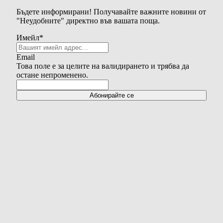
Бъдете информирани! Получавайте важните новини от
"Неудобните" директно във вашата поща.
Имейл
*
Email
Това поле е за целите на валидирането и трябва да
остане непроменено.