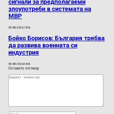
сигнали за предполагаеми
злоупотреби в системата на
МВР
09/08/2026
1 836
Бойко Борисов: България трябва
да развива военната си
индустрия
09/08/2026
4 805
Оставете отговор