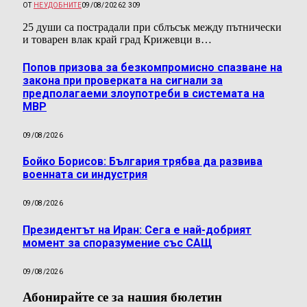
ОТ
НЕУДОБНИТЕ
09/08/2026
2 309
25 души са пострадали при сблъсък между пътнически
и товарен влак край град Крижевци в…
Попов призова за безкомпромисно спазване на
закона при проверката на сигнали за
предполагаеми злоупотреби в системата на
МВР
09/08/2026
Бойко Борисов: България трябва да развива
военната си индустрия
09/08/2026
Президентът на Иран: Сега е най-добрият
момент за споразумение със САЩ
09/08/2026
Абонирайте се за нашия бюлетин