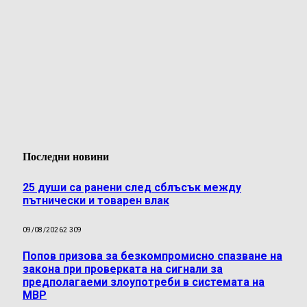
Последни новини
25 души са ранени след сблъсък между
пътнически и товарен влак
09/08/2026
2 309
Попов призова за безкомпромисно спазване на
закона при проверката на сигнали за
предполагаеми злоупотреби в системата на
МВР