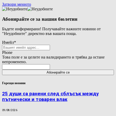
Затвори менюто
Абонирайте се за нашия бюлетин
Бъдете информирани! Получавайте важните новини от
"Неудобните" директно във вашата поща.
Имейл
*
Phone
Това поле е за целите на валидирането и трябва да остане
непроменено.
Горещи новини
25 души са ранени след сблъсък между
пътнически и товарен влак
09/08/2026