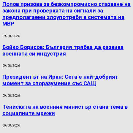
Попов призова за безкомпромисно спазване на
закона при проверката на сигнали за
предполагаеми злоупотреби в системата на
МВР
09/08/2026
Бойко Борисов: България трябва да развива
военната си индустрия
09/08/2026
Президентът на Иран: Сега е най-добрият
момент за споразумение със САЩ
09/08/2026
Тениската на военния министър стана тема в
социалните мрежи
09/08/2026