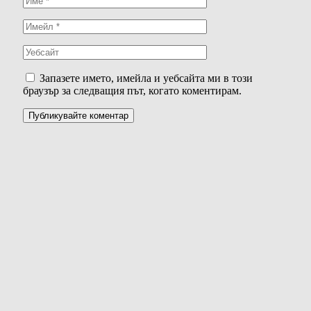
Запазете името, имейла и уебсайта ми в този
браузър за следващия път, когато коментирам.