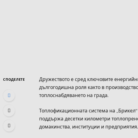
Дружеството е сред ключовите енергий
СПОДЕЛЕТЕ
дългогодишна роля както в производствот
топлоснабдяването на града.
Топлофикационната система на „Брикел“ 
поддържа десетки километри топлопрено
домакинства, институции и предприятия