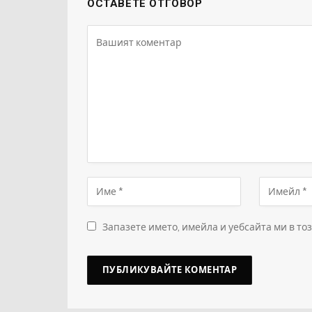
ОСТАВЕТЕ ОТГОВОР
Запазете името, имейла и уебсайта ми в то