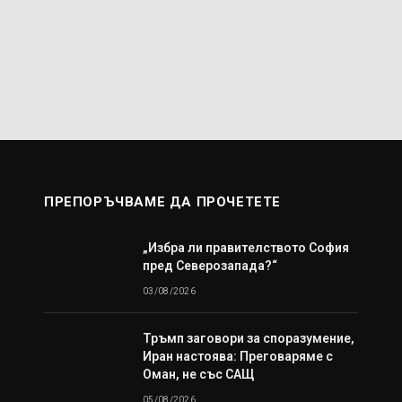
ПРЕПОРЪЧВАМЕ ДА ПРОЧЕТЕТЕ
„Избра ли правителството София
пред Северозапада?“
03/08/2026
Тръмп заговори за споразумение,
Иран настоява: Преговаряме с
Оман, не със САЩ
05/08/2026