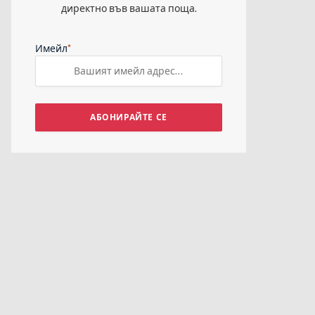
директно във вашата поща.
*
Имейл