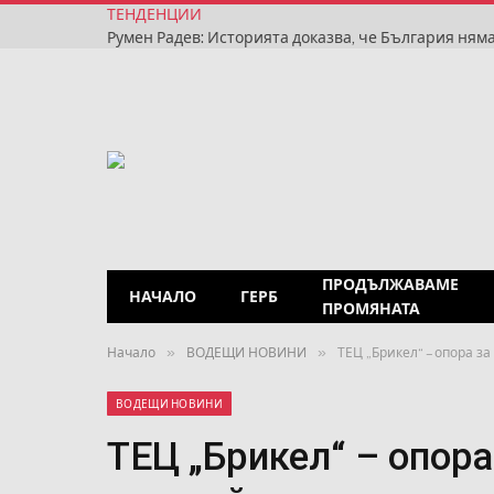
ТЕНДЕНЦИИ
ПРОДЪЛЖАВАМЕ
НАЧАЛО
ГЕРБ
ПРОМЯНАТА
»
»
Начало
ВОДЕЩИ НОВИНИ
ТЕЦ „Брикел“ – опора з
ВОДЕЩИ НОВИНИ
ТЕЦ „Брикел“ – опора