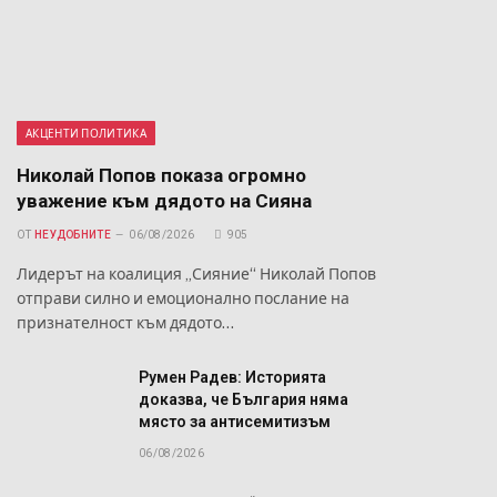
АКЦЕНТИ ПОЛИТИКА
Николай Попов показа огромно
уважение към дядото на Сияна
ОТ
НЕУДОБНИТЕ
06/08/2026
905
Лидерът на коалиция „Сияние“ Николай Попов
отправи силно и емоционално послание на
признателност към дядото…
Румен Радев: Историята
доказва, че България няма
място за антисемитизъм
06/08/2026