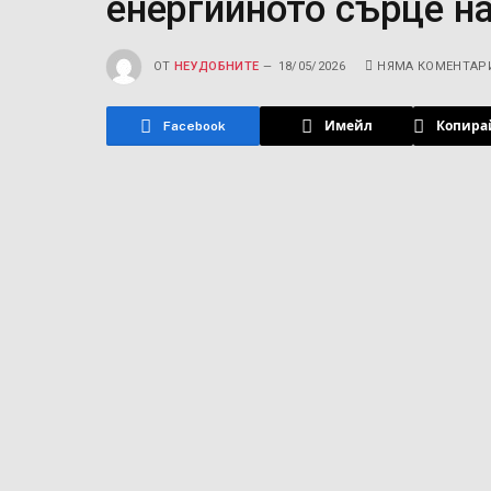
енергийното сърце н
ОТ
НЕУДОБНИТЕ
18/05/2026
НЯМА КОМЕНТАР
Facebook
Имейл
Копира