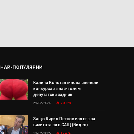
НАЙ-ПОПУЛЯРНИ
Калина Константинова спечели
конкурса за най-голям
депутатски задник
28/02/2024
70 128
Защо Кирил Петков излъга за
визитата си в САЩ (Видео)
13/02/2025
42 476