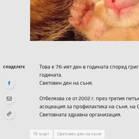
Това е 76-ият ден в годината според гри
СПОДЕЛЕТЕ
годината.
Световен ден на съня.
Отбелязва се от 2002 г. през третия пет
асоциация за профилактика на съня, на 
Световната здравна организация.
16 март
Световен ден на съня