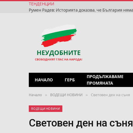
ТЕНДЕНЦИИ
ПРОДЪЛЖАВАМЕ
НАЧАЛО
ГЕРБ
ПРОМЯНАТА
»
»
Начало
ВОДЕЩИ НОВИНИ
Световен ден на съня
ВОДЕЩИ НОВИНИ
Световен ден на сън