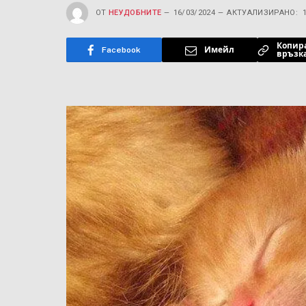
ОТ
НЕУДОБНИТЕ
16/03/2024
АКТУАЛИЗИРАНО:
Копир
Facebook
Имейл
връзк