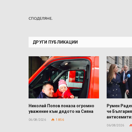
СПОДЕЛЯНЕ.
ДРУГИ ПУБЛИКАЦИИ
Николай Попов показа огромно
Румен Радев
уважение към дядото на Сияна
че България
антисемит
06/08/2026
1 856
06/08/2026