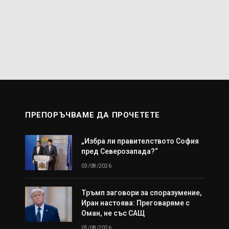
ПРЕПОРЪЧВАМЕ ДА ПРОЧЕТЕТЕ
„Избра ли правителството София
пред Северозапада?“
03/08/2026
Тръмп заговори за споразумение,
Иран настоява: Преговаряме с
Оман, не със САЩ
05/08/2026