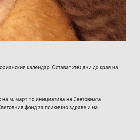
горианския календар. Остават 290 дни до края на
ък на м. март по инициатива на Световната
Световния фонд за психично здраве и на