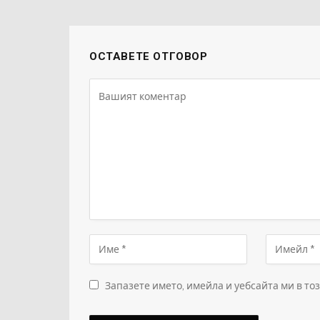
ОСТАВЕТЕ ОТГОВОР
Запазете името, имейла и уебсайта ми в то