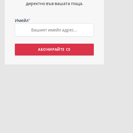
директно във вашата поща.
*
Имейл