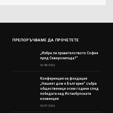
ПРЕПОРЪЧВАМЕ ДА ПРОЧЕТЕТЕ
„Избра ли правителството София
пред Северозапада?“
03/08/2026
Конференция на фондация
„Нашият дом е България“ събра
общественици осем години след
победата над Истанбулската
конвенция
30/07/2026