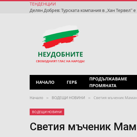
ТЕНДЕНЦИИ
ПРОДЪЛЖАВАМЕ
НАЧАЛО
ГЕРБ
ПРОМЯНАТА
»
»
Начало
ВОДЕЩИ НОВИНИ
Светия мъченик Мама
ВОДЕЩИ НОВИНИ
Светия мъченик Мам