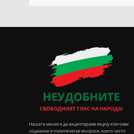
Нашата мисия е да акцентираме върху ключови
социални и политически въпроси, които често