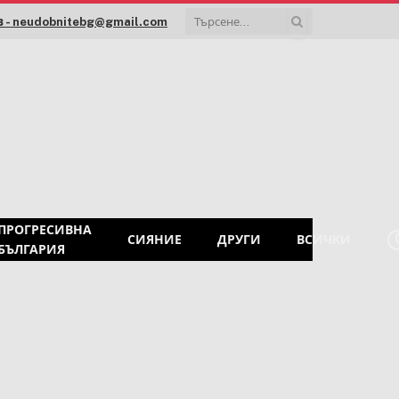
 - neudobnitebg@gmail.com
ПРОГРЕСИВНА
СИЯНИЕ
ДРУГИ
ВСИЧКИ
БЪЛГАРИЯ