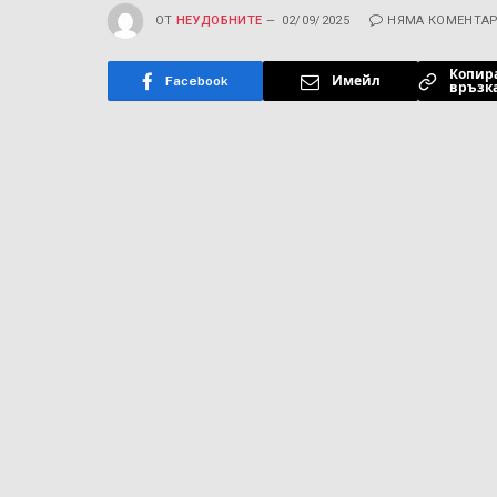
ОТ
НЕУДОБНИТЕ
02/09/2025
НЯМА КОМЕНТА
Копир
Facebook
Имейл
връзк