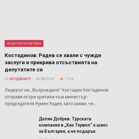
АКЦЕНТИ ПОЛИТИКА
Костадинов: Радев се хвали с чужди
заслуги и прикрива отсъствията на
депутатите си
ОТ
НЕУДОБНИТЕ
05/08/2026
1 720
Лидерът на „Възраждане“ Костадин Костадинов
отправи остри критики към министър-
председателя Румен Радев, като заяви, че…
Делян Добрев: Турската
компания в „Хан Тервел“ е шанс
за България, а не подарък