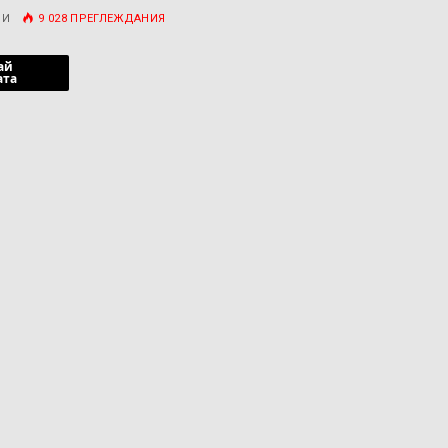
РИ
9 028
ПРЕГЛЕЖДАНИЯ
ай
ата