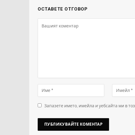
ОСТАВЕТЕ ОТГОВОР
Запазете името, имейла и уебсайта ми в то