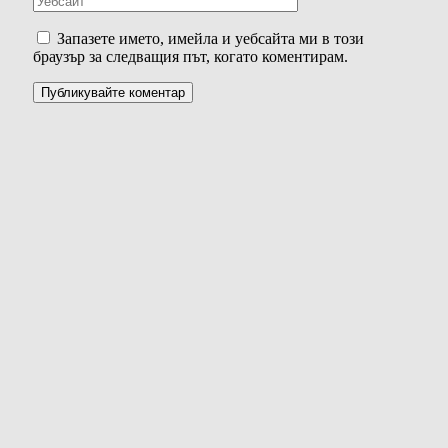
Запазете името, имейла и уебсайта ми в този
браузър за следващия път, когато коментирам.