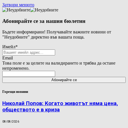
Затвори менюто
Абонирайте се за нашия бюлетин
Бъдете информирани! Получавайте важните новини от
"Неудобните" директно във вашата поща.
Имейл
*
Email
Това поле е за целите на валидирането и трябва да остане
непроменено.
Горещи новини
Николай Попов: Когато животът няма цена,
обществото е в криза
08/08/2026