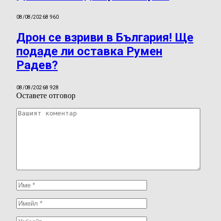
08/08/2026
8 960
Дрон се взриви в България! Ще
подаде ли оставка Румен
Радев?
08/08/2026
8 928
Оставете отговор