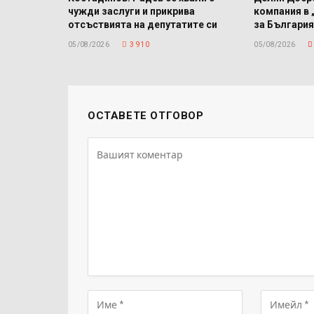
чужди заслуги и прикрива
компания в 
отсъствията на депутатите си
за България
05/08/2026
3 910
05/08/2026
ОСТАВЕТЕ ОТГОВОР