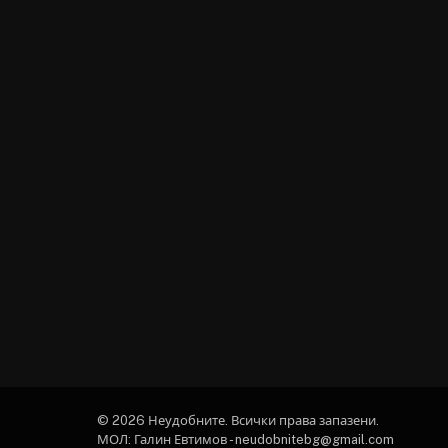
© 2026 Неудобните. Всички права запазени.
МОЛ: Галин Евтимов - neudobnitebg@gmail.com