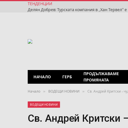
ТЕНДЕНЦИИ
ПРОДЪЛЖАВАМЕ
НАЧАЛО
ГЕРБ
ПРОМЯНАТА
»
»
Начало
ВОДЕЩИ НОВИНИ
Св. Андрей Критски – ч
ВОДЕЩИ НОВИНИ
Св. Андрей Критски –