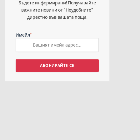
Бъдете информирани! Получавайте
важните новини от "Неудобните"
директно във вашата поща.
*
Имейл