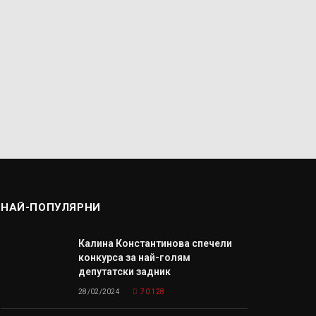
НАЙ-ПОПУЛЯРНИ
Калина Константинова спечели
конкурса за най-голям
депутатски задник
28/02/2024
70 128