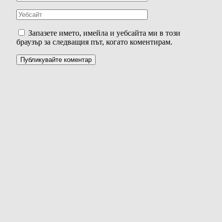
Запазете името, имейла и уебсайта ми в този
браузър за следващия път, когато коментирам.