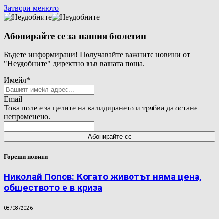
Затвори менюто
Абонирайте се за нашия бюлетин
Бъдете информирани! Получавайте важните новини от
"Неудобните" директно във вашата поща.
Имейл
*
Email
Това поле е за целите на валидирането и трябва да остане
непроменено.
Горещи новини
Николай Попов: Когато животът няма цена,
обществото е в криза
08/08/2026