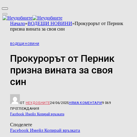
Начало
»
ВОДЕЩИ НОВИНИ
»
Прокурорът от Перник
призна вината за своя син
ВОДЕЩИ НОВИНИ
Прокурорът от Перник
призна вината за своя
син
ОТ
НЕУДОБНИТЕ
24/06/2025
НЯМА КОМЕНТАРИ
9 069
ПРЕГЛЕЖДАНИЯ
Facebook
Имейл
Копирай връзката
Споделете
Facebook
Имейл
Копирай връзката