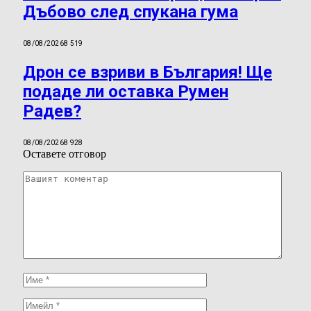
Дъбово след спукана гума
08/08/2026
8 519
Дрон се взриви в България! Ще
подаде ли оставка Румен
Радев?
08/08/2026
8 928
Оставете отговор