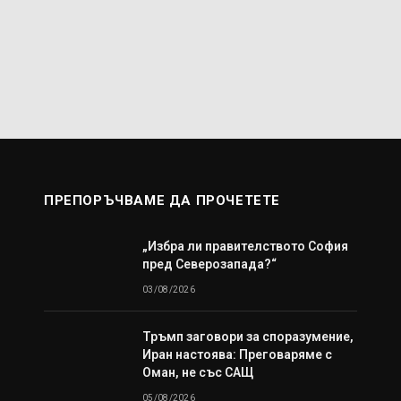
ПРЕПОРЪЧВАМЕ ДА ПРОЧЕТЕТЕ
„Избра ли правителството София
пред Северозапада?“
03/08/2026
Тръмп заговори за споразумение,
Иран настоява: Преговаряме с
Оман, не със САЩ
05/08/2026