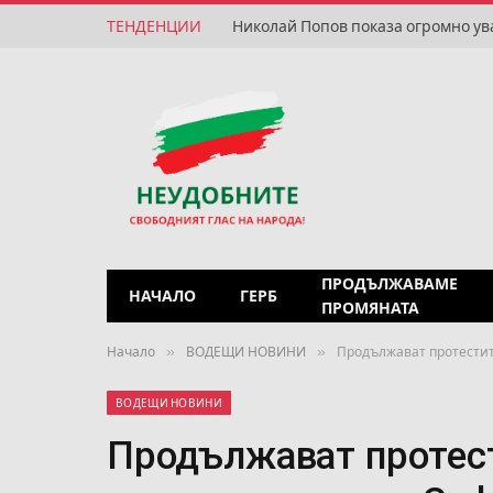
ТЕНДЕНЦИИ
Николай Попов показа огромно ув
ПРОДЪЛЖАВАМЕ
НАЧАЛО
ГЕРБ
ПРОМЯНАТА
»
»
Начало
ВОДЕЩИ НОВИНИ
Продължават протестит
ВОДЕЩИ НОВИНИ
Продължават протес