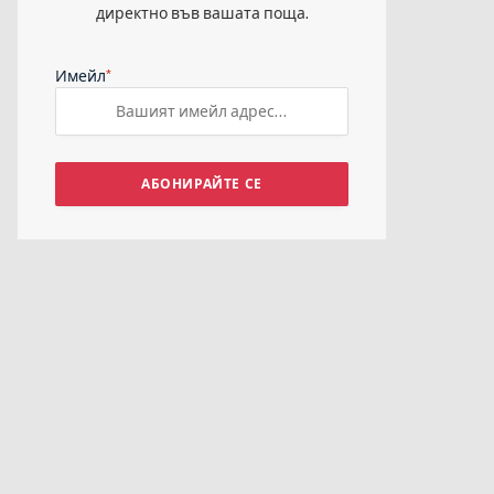
директно във вашата поща.
*
Имейл