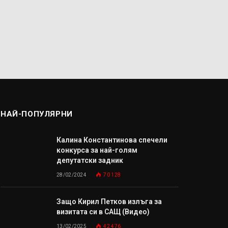
НАЙ-ПОПУЛЯРНИ
Калина Константинова спечели
конкурса за най-голям
депутатски задник
28/02/2024
70 128
Защо Кирил Петков излъга за
визитата си в САЩ (Видео)
13/02/2025
42 476