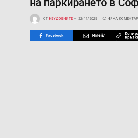
на паркирането в Со
ОТ
НЕУДОБНИТЕ
22/11/2025
НЯМА КОМЕНТА
Копир
Facebook
Имейл
връзк