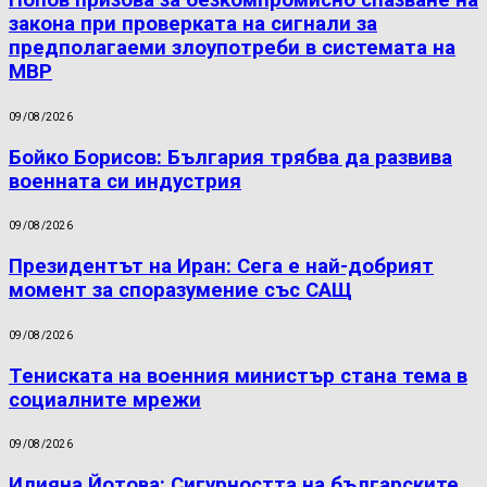
Попов призова за безкомпромисно спазване на
закона при проверката на сигнали за
предполагаеми злоупотреби в системата на
МВР
09/08/2026
Бойко Борисов: България трябва да развива
военната си индустрия
09/08/2026
Президентът на Иран: Сега е най-добрият
момент за споразумение със САЩ
09/08/2026
Тениската на военния министър стана тема в
социалните мрежи
09/08/2026
Илияна Йотова: Сигурността на българските