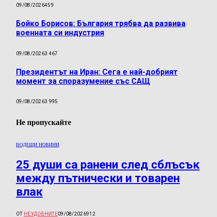
09/08/2026
459
Бойко Борисов: България трябва да развива
военната си индустрия
09/08/2026
3 467
Президентът на Иран: Сега е най-добрият
момент за споразумение със САЩ
09/08/2026
3 995
Не пропускайте
ВОДЕЩИ НОВИНИ
25 души са ранени след сблъсък
между пътнически и товарен
влак
ОТ
НЕУДОБНИТЕ
09/08/2026
912