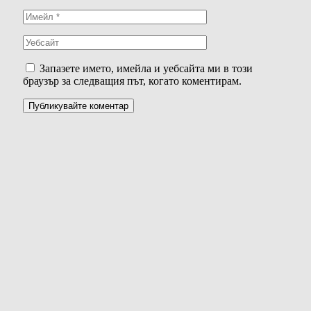
Запазете името, имейла и уебсайта ми в този
браузър за следващия път, когато коментирам.