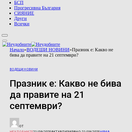
БСП
Прогресивна България
СИЯНИЕ
Други
Всички
Начало
»
ВОДЕЩИ НОВИНИ
»
Празник е: Какво не
бива да правите на 21 септември?
ВОДЕЩИ НОВИНИ
Празник е: Какво не бива
да правите на 21
септември?
ОТ
НЕУДОБНИТЕ
21/09/2025
АКТУАЛИЗИРАНО:
21/09/2025
НЯМА