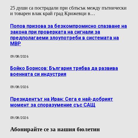
25 души са пострадали при сблъсък между пътнически
и товарен влак край град Крижевци в…
Попов призова за безкомпромисно спазване на
закона при проверката на сигнали за
предполагаеми злоупотреби в системата на
МВР
09/08/2026
Бойко Борисов: България трябва да развива
военната си индустрия
09/08/2026
Президентът на Иран: Сега е най-добрият
момент за споразумение със САЩ
09/08/2026
Абонирайте се за нашия бюлетин