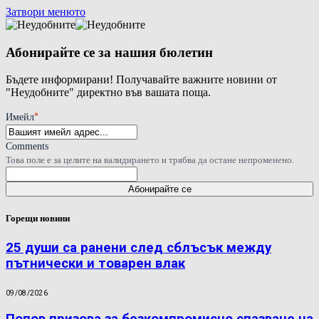
Затвори менюто
Абонирайте се за нашия бюлетин
Бъдете информирани! Получавайте важните новини от
"Неудобните" директно във вашата поща.
*
Имейл
Comments
Това поле е за целите на валидирането и трябва да остане непроменено.
Горещи новини
25 души са ранени след сблъсък между
пътнически и товарен влак
09/08/2026