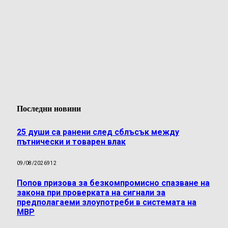
Последни новини
25 души са ранени след сблъсък между
пътнически и товарен влак
09/08/2026
912
Попов призова за безкомпромисно спазване на
закона при проверката на сигнали за
предполагаеми злоупотреби в системата на
МВР