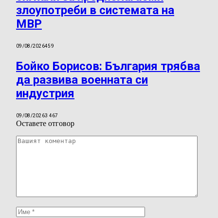
злоупотреби в системата на
МВР
09/08/2026
459
Бойко Борисов: България трябва
да развива военната си
индустрия
09/08/2026
3 467
Оставете отговор