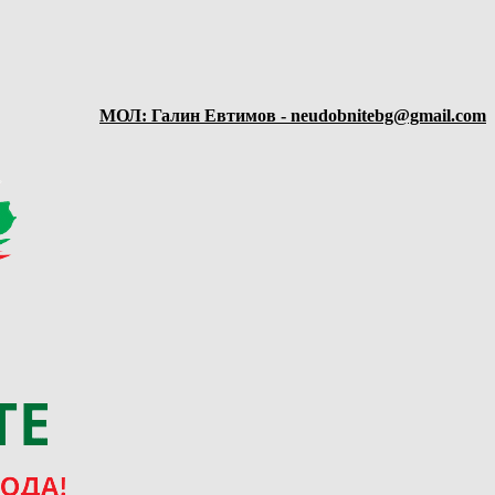
МОЛ: Галин Евтимов - neudobnitebg@gmail.com