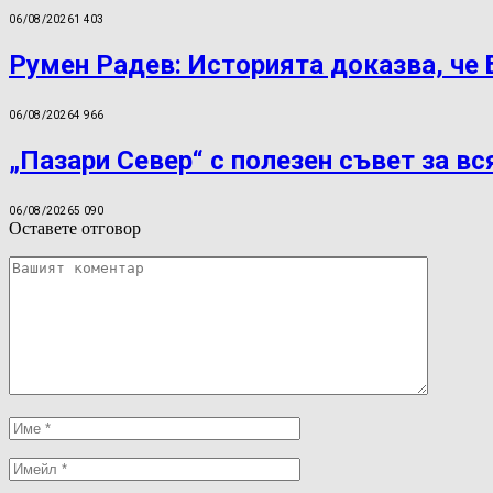
06/08/2026
1 403
Румен Радев: Историята доказва, че
06/08/2026
4 966
„Пазари Север“ с полезен съвет за вс
06/08/2026
5 090
Оставете отговор