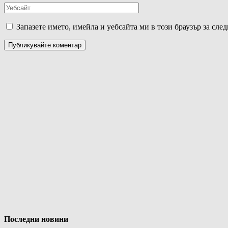
Запазете името, имейла и уебсайта ми в този браузър за сле
Последни новини