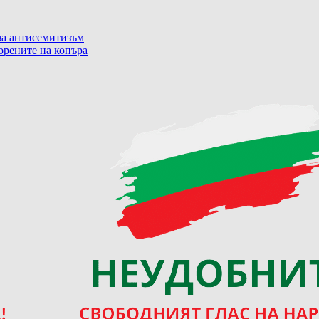
корените на копъра