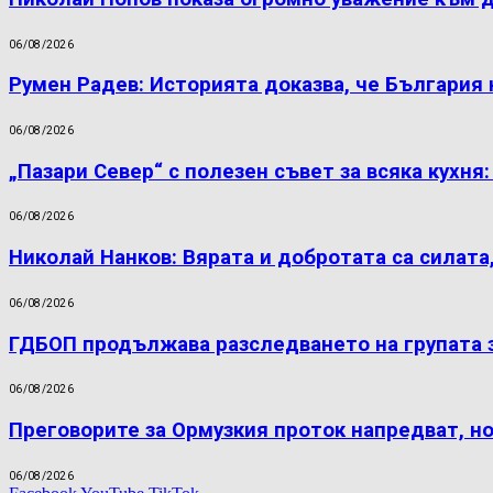
06/08/2026
Румен Радев: Историята доказва, че България
06/08/2026
„Пазари Север“ с полезен съвет за всяка кухня
06/08/2026
Николай Нанков: Вярата и добротата са силата
06/08/2026
ГДБОП продължава разследването на групата 
06/08/2026
Преговорите за Ормузкия проток напредват, н
06/08/2026