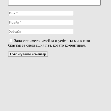
Запазете името, имейла и уебсайта ми в този
браузър за следващия път, когато коментирам.