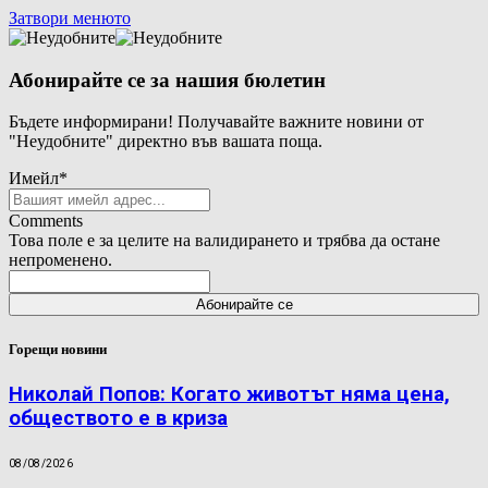
Затвори менюто
Абонирайте се за нашия бюлетин
Бъдете информирани! Получавайте важните новини от
"Неудобните" директно във вашата поща.
Имейл
*
Comments
Това поле е за целите на валидирането и трябва да остане
непроменено.
Горещи новини
Николай Попов: Когато животът няма цена,
обществото е в криза
08/08/2026