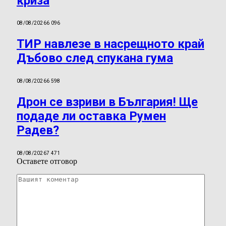
криза
08/08/2026
6 096
ТИР навлезе в насрещното край
Дъбово след спукана гума
08/08/2026
6 598
Дрон се взриви в България! Ще
подаде ли оставка Румен
Радев?
08/08/2026
7 471
Оставете отговор