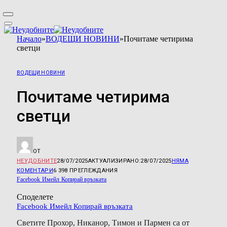
Начало
»
ВОДЕЩИ НОВИНИ
»
Почитаме четирима
светци
ВОДЕЩИ НОВИНИ
Почитаме четирима
светци
ОТ
НЕУДОБНИТЕ
28/07/2025
АКТУАЛИЗИРАНО:
28/07/2025
НЯМА
КОМЕНТАРИ
6 398
ПРЕГЛЕЖДАНИЯ
Facebook
Имейл
Копирай връзката
Споделете
Facebook
Имейл
Копирай връзката
Светите Прохор, Никанор, Тимон и Пармен са от