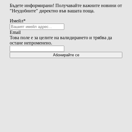
Бъдете информирани! Получавайте важните новини от
"Неудобните" директно във вашата поща.
Имейл
*
Email
Това поле е за целите на валидирането и трябва да
остане непроменено.